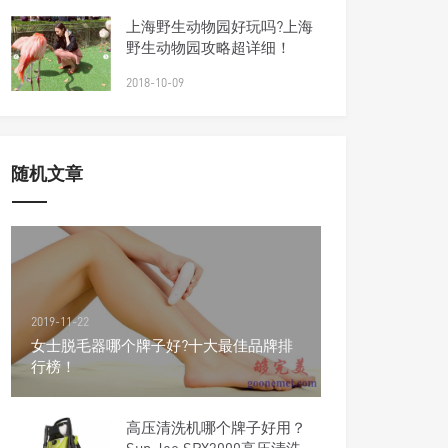
上海野生动物园好玩吗?上海
野生动物园攻略超详细！
2018-10-09
随机文章
2019-11-22
女士脱毛器哪个牌子好?十大最佳品牌排
行榜！
高压清洗机哪个牌子好用？