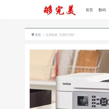
首页
数码
首页
›
文章标签 "兄弟打印机"