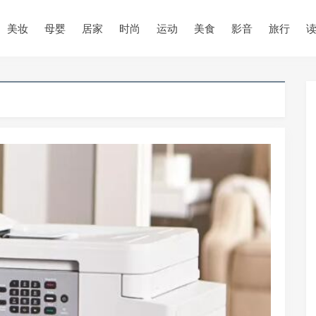
美妆
母婴
居家
时尚
运动
美食
影音
旅行