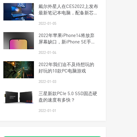
戴尔外星人在CES2022上发布
最新笔记本电脑，配备新芯片
和DDR5
2022-01-05
2022年苹果iPhone14将放弃
屏幕缺口，新iPhone SE手机
将配备5G
2022-01-04
2022年我们迫不及待想玩的
好玩的10款PC电脑游戏
2022-01-03
三星新款PCIe 5.0 SSD固态硬
盘的速度有多快？
2022-01-01