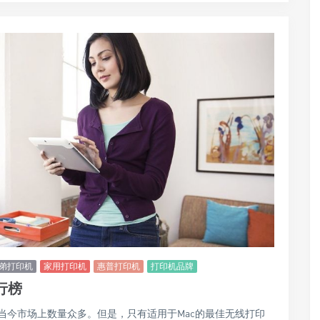
弟打印机
家用打印机
惠普打印机
打印机品牌
行榜
当今市场上数量众多。但是，只有适用于Mac的最佳无线打印