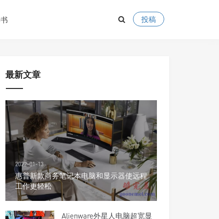
投稿
读书
最新文章
2022-01-13
惠普新款商务笔记本电脑和显示器使远程
工作更轻松
Alienware外星人电脑超宽显