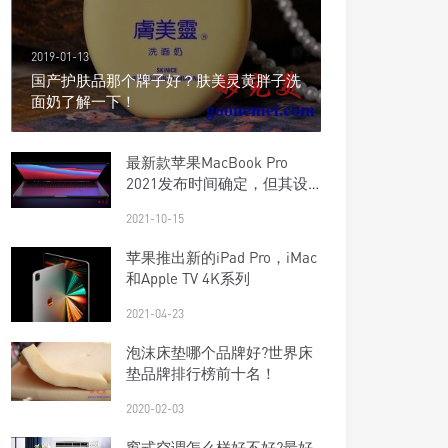
2019-01-13
国产护肤品那个牌子好？肤美灵黄胖子洗
面奶了解一下！
最新款苹果MacBook Pro
2021发布时间确定，但其设
计仍然是个谜！
2021-10-15
苹果推出新的iPad Pro，iMac
和Apple TV 4K系列
2021-04-23
泡沫床垫哪个品牌好?世界床
垫品牌排行榜前十名！
2020-02-03
窗式空调怎么样好不好?最好