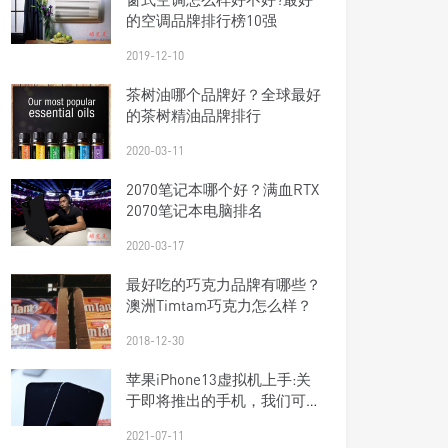
的空调品牌排行榜10强
2019-12-10
茶树油哪个品牌好？全球最好
的茶树精油品牌排行
2020-03-11
2070笔记本哪个好？满血RTX
2070笔记本电脑排名
2020-03-17
最好吃的巧克力品牌有哪些？
澳洲Timtam巧克力怎么样？
2018-12-30
苹果iPhone13虚拟机上手:关
于即将推出的手机，我们可以
了解到什么
2021-07-11