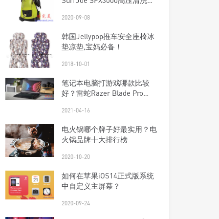
Sun Joe SPX3000高压清洗机
评测
2020-09-08
韩国Jellypop推车安全座椅冰
垫凉垫,宝妈必备！
2018-10-01
笔记本电脑打游戏哪款比较
好？雷蛇Razer Blade Pro
17（2021）评测！
2021-04-16
电火锅哪个牌子好最实用？电
火锅品牌十大排行榜
2020-10-20
如何在苹果iOS14正式版系统
中自定义主屏幕？
2020-09-24