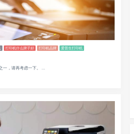
机
打印机什么牌子好
打印机品牌
爱普生打印机
，请再考虑一下。 ...