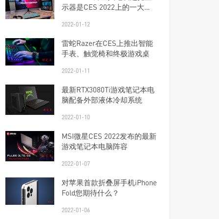
示器是CES 2022上的一大亮
点
2022-01-12
雷蛇Razer在CES上推出智能
手表、触觉椅和终极游戏桌
2022-01-11
最新RTX3080Ti游戏笔记本电
脑配备外部液体冷却系统
2022-01-10
MSI微星CES 2022发布的最新
游戏笔记本电脑阵容
2022-01-07
对苹果首款折叠屏手机iPhone
Fold您期待什么？
2022-01-06