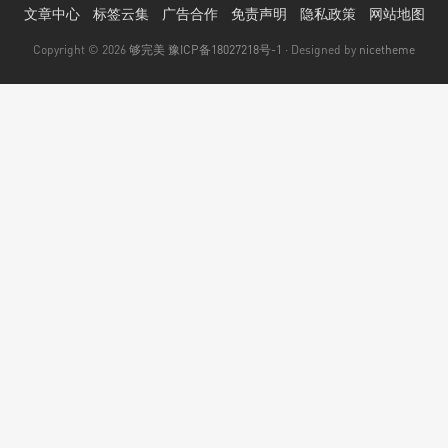
文章中心
标签云集
广告合作
免责声明
隐私政策
网站地图
Copyright © 2026
够完美
豫ICP备18027218号-1
· Designed by
nicetheme