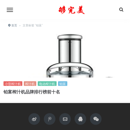
首页
›
文章标签 "铂富"
小型榨汁机
榨汁机
电动榨汁机
铂富
铂富榨汁机品牌排行榜前十名