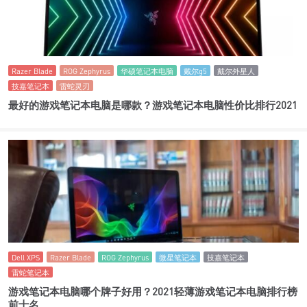
Razer Blade
ROG Zephyrus
华硕笔记本电脑
戴尔g5
戴尔外星人
技嘉笔记本
雷蛇灵刃
最好的游戏笔记本电脑是哪款？游戏笔记本电脑性价比排行2021
Dell XPS
Razer Blade
ROG Zephyrus
微星笔记本
技嘉笔记本
雷蛇笔记本
游戏笔记本电脑哪个牌子好用？2021轻薄游戏笔记本电脑排行榜
前十名