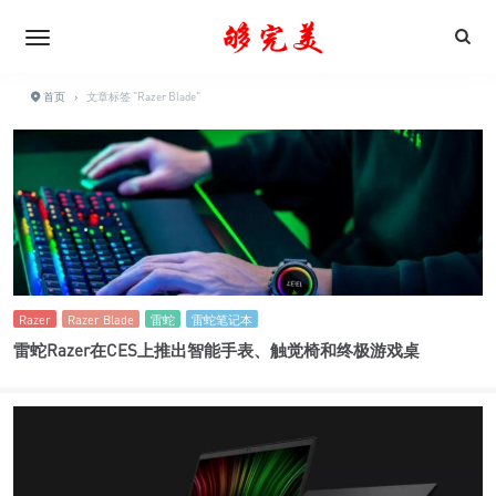
首页
›
文章标签 "Razer Blade"
Razer
Razer Blade
雷蛇
雷蛇笔记本
雷蛇Razer在CES上推出智能手表、触觉椅和终极游戏桌