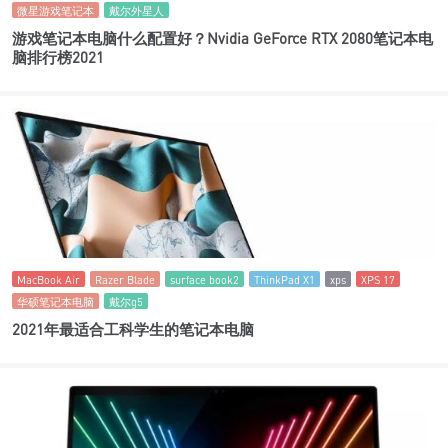
微星游戏笔记本
戴尔外星人
游戏笔记本电脑什么配置好？Nvidia GeForce RTX 2080笔记本电
脑排行榜2021
MacBook Air
Razer Blade
surface book2
ThinkPad X1
xps
XPS 17
华硕笔记本电脑
戴尔g5
2021年最适合工科学生的笔记本电脑