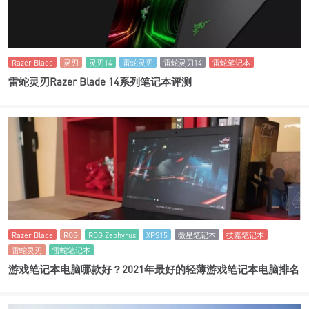
Razer Blade
灵刃
灵刃14
雷蛇灵刃
雷蛇灵刃14
雷蛇笔记本
雷蛇灵刃Razer Blade 14系列笔记本评测
Razer Blade
ROG
ROG Zephyrus
XPS15
微星笔记本
技嘉笔记本
雷蛇灵刃
雷蛇笔记本
游戏笔记本电脑哪款好？2021年最好的轻薄游戏笔记本电脑排名