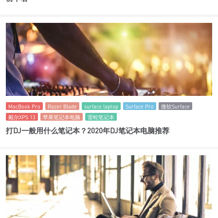
MacBook Pro
Razer Blade
surface laptop
Surface Pro
微软Surface
戴尔XPS 13
苹果笔记本电脑
雷蛇笔记本
打DJ一般用什么笔记本？2020年DJ笔记本电脑推荐