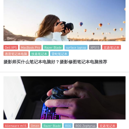
Dell XPS
MacBook Pro
Razer Blade
surface laptop
XPS15
宏碁笔记本
惠普笔记本电脑
技嘉笔记本
雷蛇笔记本
摄影师买什么笔记本电脑好？摄影修图笔记本电脑推荐
Alienware m15
Omen
Razer Blade
ROG
ROG Zephyrus
宏碁笔记本