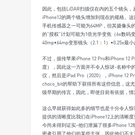
因此，包括LiDAR扫描仪在内的五个镜头，从传
iPhone12的两个镜头增加到现在的规格。
手机传感器之一可能为64MP，但其摄像头的
的“授权”计划可能为1倍光学变焦（6x数码变焦
40mp•64mp变形镜头（2.1：1）•0.25x最
不过，据传苹果iPhone 12 Pro和iPhone 
度），因此这一方面并不令人惊讶-名称中的“ 
仪，然后是iPad Pro（2020），iPhone 12
choco_bit的帮助下获得所有这些信息
级早期的传言，因此，即使目前有依据，情
这么早就获得如此多的细节也是十分令人惊讶的
提供的清晰度比我们在iPhone12上的清
今尚未得到证实–他们泄漏了很多iPhone
密者引用了他们的某些主张，因此他们不太