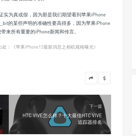
证实为真或假，因为那是我们期望看到苹果iPhone
_bit的某些声明的准确性要高得多，因为苹果iPhone
带来所有重要的iPhone新闻和传言。
处：《苹果iPhone13最新消息之相机规格曝光》
下一篇
HTC VIVE怎么样？十大最佳HTC VIVE
追踪器排名
支付宝扫一扫
微信扫一