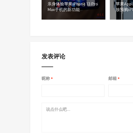
亲身体验苹果iPhone 13 Pro
苹果Appl
Max手机的新功能
放预购iPho
Pro手机
发表评论
昵称
邮箱
*
*