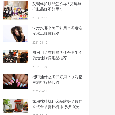
艾玛丝护肤品怎么样? 艾玛丝
护肤品好不好用？
2018-12-16
洗发水哪个牌子好用？卷发洗
发水品牌排行榜
2021-03-15
厨房用品有哪些？适合学生党
的最佳厨房用品推荐！
2019-01-27
指甲油什么牌子好用？水彩指
甲油排行榜10强
2021-06-13
家用搅拌机什么品牌好？最佳
立式食品搅拌机排行榜10强