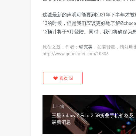
这些最新的声明可能要到2021年下半年才被
13的时候，但是我们应该更好地了解@choco
12预计将于9月登陆。同时，我们将确保为您
原创文章，作者：
够完美
，如若转载，请注明出
http://www.goonemei.com/10306
喜欢
(
5
)
上一篇
三星Galaxy Z Fold 2 5G折叠手机价格及
最新消息