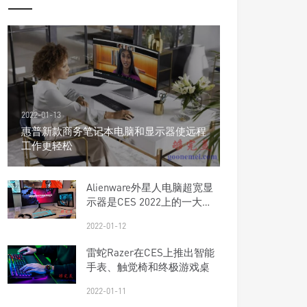
2022-01-13
惠普新款商务笔记本电脑和显示器使远程
工作更轻松
Alienware外星人电脑超宽显
示器是CES 2022上的一大亮
点
2022-01-12
雷蛇Razer在CES上推出智能
手表、触觉椅和终极游戏桌
2022-01-11