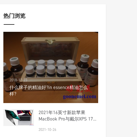
热门浏览
2018-12-23
什么牌子的精油好?in essence精油怎么
样?
2021年16英寸新款苹果
MacBook Pro与戴尔XPS 17哪
个好？
2021-10-26