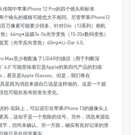
闻中苹果iPhone 12 Pro的四个镜头和标准
这两个镜头的规格可能也大不相同。尽管苹果iPhone12
百万像素可能要少得多。针对D6x（13系列）相机
）64mp•远摄3x-5x光学变焦（15-20x数码变焦）
小超宽（光学反向变焦）40mp•Li-Dar 4.0。
12 Pro Max至少都配备了LiDAR扫描仪（用于判断深
4.0”可能意味着它是Apple的第四代产品的扫描
 Pro，甚至是Apple Glasses。但是，我们将在
，这尤其是因为消息来源自己说是这样做的。这是一个超
况也可能在发布前发生变化。
-实际上，可以说它在苹果iPhone 13的摄像头上
晰度更高，这似乎是一个危险的信号。另外，消息来源迄
 12细节，但尚未确认。另一方面，确实有良好记录的泄
可能只是在捏造事实。