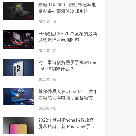
最新RTX3080Ti游戏笔记本电
脑配备外部液体冷却系统
2022-01-10
MSI微星CES 2022发布的最新
游戏笔记本电脑阵容
2022-01-07
对苹果首款折叠屏手机iPhone
Fold您期待什么？
2022-01-06
戴尔外星人在CES2022上发布
最新笔记本电脑，配备新芯片
和DDR5
2022-01-05
2022年苹果iPhone14将放弃
屏幕缺口，新iPhone SE手机
将配备5G