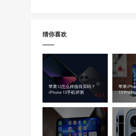
猜你喜欢
苹果13怎么样值得买吗？
苹果iPhon
iPhone 13手机评测
13 Pro
机，但Pr