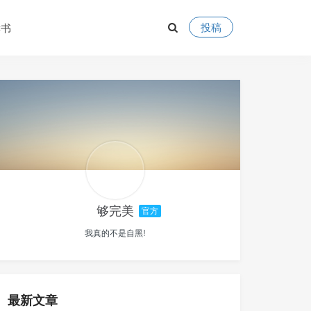
投稿
读书
够完美
官方
我真的不是自黑!
最新文章