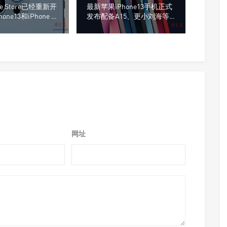
e Store已经重新开
最新苹果iPhone13手机正式
ne13和iPhone 13
发布配备A15、更小刘海等
更多功能
网址