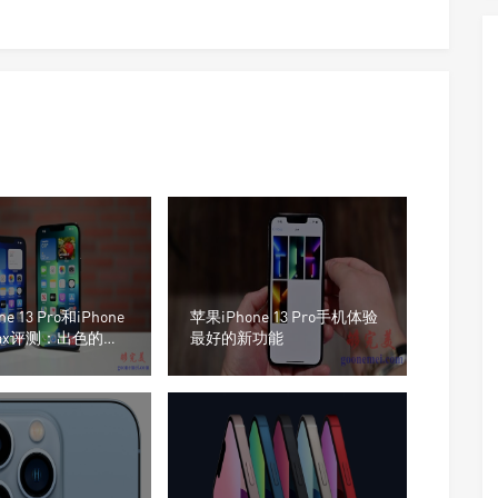
e 13 Pro和iPhone
苹果iPhone 13 Pro手机体验
 Max评测：出色的手
最好的新功能
o Max表现不佳