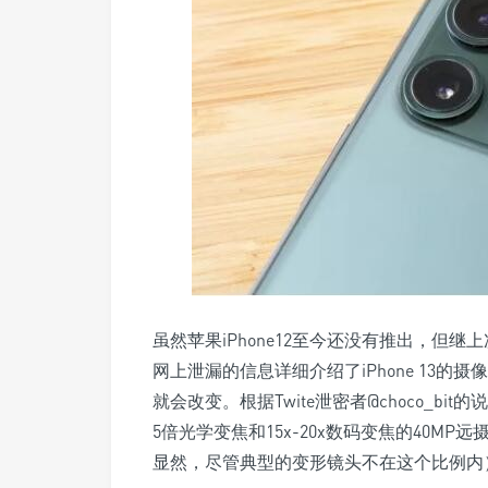
虽然苹果iPhone12至今还没有推出，但继
网上泄漏的信息详细介绍了iPhone 13
就会改变。根据Twite泄密者@choco_bit的
5倍光学变焦和15x-20x数码变焦的40MP
显然，尽管典型的变形镜头不在这个比例内），4