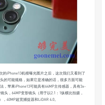
上次的iPhone13机模曝光图片之后，这次我们又看到了
的摄像头的可能规格，如果它是准确的话，很多方面可能
说法，苹果iPhone13可能具有64MP主传感器，具有3x-
远摄镜头，64MP变形镜头（用于以2.1：1纵横比拍摄，
0MP超宽捕捉器和LiDAR 4.0。