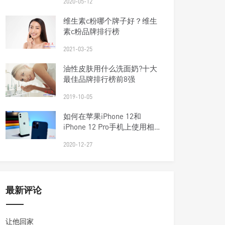
2020-05-12
维生素c粉哪个牌子好？维生
素c粉品牌排行榜
2021-03-25
油性皮肤用什么洗面奶?十大
最佳品牌排行榜前8强
2019-10-05
如何在苹果iPhone 12和
iPhone 12 Pro手机上使用相
机应用程序？
2020-12-27
最新评论
让他回家