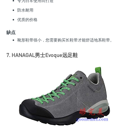
专为日常使用而打造
防水耐用
优质的价格
缺点
靴形鞋带很小，您需要购买长鞋带才能舒适地系鞋带。
7. HANAGAL男士Evoque远足鞋