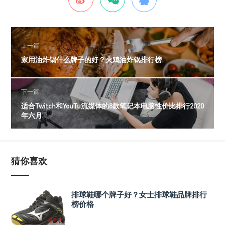
上一篇
家用油炸锅什么牌子的好？火鸡油炸锅排行榜
下一篇
适合Twitch和YouTu流媒体的8款笔记本电脑性价比排行2020
年六月
猜你喜欢
排球鞋哪个牌子好？女士排球鞋品牌排行
榜价格