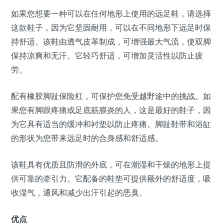
如果您想要一种可以在任何地形上使用的远足鞋，请选择
这款鞋子，因为它坚固耐用，可以在不同地形下远足时保
持舒适。该鞋由透气皮革制成，可增强最大气流，使双脚
保持凉爽和无汗。它轻巧舒适，可增加灵活性以防止疲
劳。
配有橡胶脚趾保险杠，可保护您免受越野途中的挑战。如
果您有脚跟疼痛或足底筋膜炎的人，这是最好的鞋子，因
为它具有适当的缓冲和衬垫以防止疼痛。脚趾鞋带和浴缸
的形状为您带来远足时的合身感和舒适感。
该鞋具有优质且防滑的外底，可在潮湿和干燥的地形上提
供可靠的牵引力。它配备的鞋垫可提供额外的舒适度，吸
收湿气，通风和减少出汗引起的恶臭。
优点