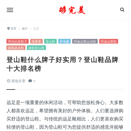
首页
›
旅行
›
正文
哥伦比亚鞋子
海泰客
登山鞋
萨洛蒙
阿迪达斯运动鞋
阿迪达斯鞋
骆驼徒步鞋
骆驼登山鞋
登山鞋什么牌子好实用？登山鞋品牌
十大排名榜
原创文章
0
远足是一项重要的休闲活动，可帮助您放松身心。大多数
人都喜欢远足，希望拥有美好的户外体验。人们要选择购
买舒适的登山鞋。与传统的远足靴相比，人们更喜欢购买
轻便的登山鞋，因为登山鞋可为您提供舒适的感觉并能够