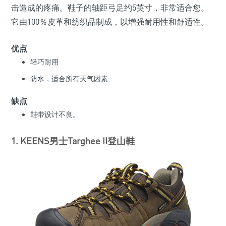
击造成的疼痛。鞋子的轴距弓足约5英寸，非常适合您。
它由100％皮革和纺织品制成，以增强耐用性和舒适性。
优点
轻巧耐用
防水，适合所有天气因素
缺点
鞋带设计不良。
1. KEENS男士Targhee II登山鞋