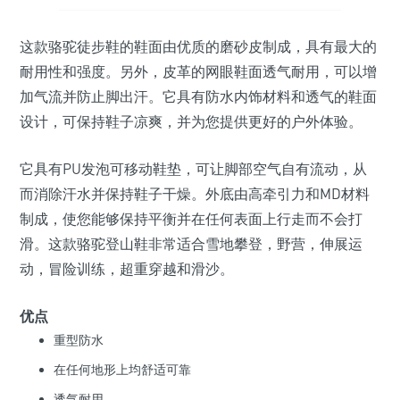
这款骆驼徒步鞋的鞋面由优质的磨砂皮制成，具有最大的
耐用性和强度。另外，皮革的网眼鞋面透气耐用，可以增
加气流并防止脚出汗。它具有防水内饰材料和透气的鞋面
设计，可保持鞋子凉爽，并为您提供更好的户外体验。
它具有PU发泡可移动鞋垫，可让脚部空气自有流动，从
而消除汗水并保持鞋子干燥。外底由高牵引力和MD材料
制成，使您能够保持平衡并在任何表面上行走而不会打
滑。这款骆驼登山鞋非常适合雪地攀登，野营，伸展运
动，冒险训练，超重穿越和滑沙。
优点
重型防水
在任何地形上均舒适可靠
透气耐用