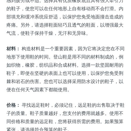
感到疲劳或不适。选择具有优质橡胶底且具有强大牵引力
的鞋子，使您可以在任何地形上自有移动而不会打滑。内
部填充和缓冲系统应舒适，以保护您免受地面撞击造成的
疼痛。另外，请选择鞋面轻巧且透气的鞋面，以增强最大
气流，使鞋子保持干燥，无汗和无异味。
材料：
构造材料是一个重要因素，因为它将决定您在不同
地形下使用鞋的时间。登山鞋是用不同的材料制成的，例
如织物，橡胶，纺织品和合成材料。选择一款坚固耐用的
鞋子，即使在坚硬的表面上也可以使用，以保护您免受荆
棘和岩石的伤害。您也可以选择采用防水设计的鞋子，以
便在任何天气因素下都能使用。
价格：
寻找远足鞋时，必须记住，远足鞋的出售取决于鞋
子的质量。鞋子质量越好，您支付的费用就越多。使用不
同价格和质量的远足鞋，您将获得所需的费用。如果预算
紧张，请选择符合预算的鞋子。