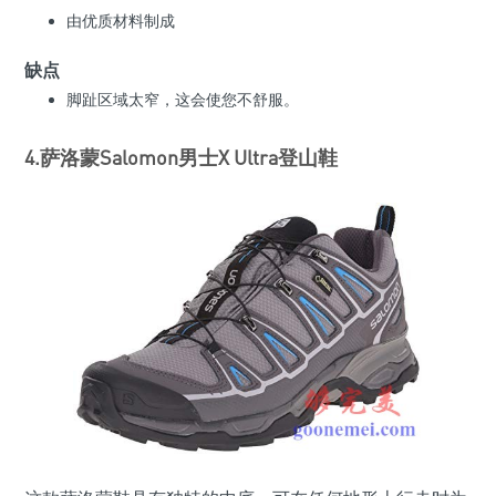
由优质材料制成
缺点
脚趾区域太窄，这会使您不舒服。
4.萨洛蒙
Salomon男士X Ultra登山鞋