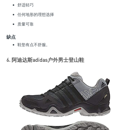
舒适轻巧
任何地形的理想选择
质量可靠
缺点
鞋垫有点不舒服。
6. 阿迪达斯adidas户外男士登山鞋