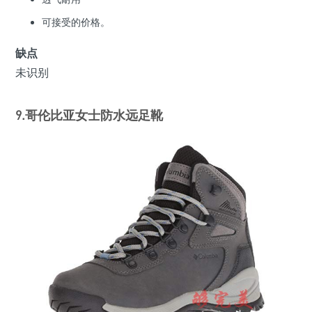
可接受的价格。
缺点
未识别
9.哥伦比亚女士防水远足靴