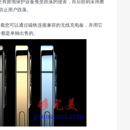
术，可以更有效地保护设备免受跌落的侵害，而后部则采用磨
防止用户跌落。
，这意味着您可以通过磁铁连接兼容的无线充电板，并用它
个都是单独出售的。