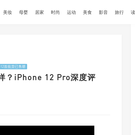
美妆
母婴
居家
时尚
运动
美食
影音
旅行
ne12首批货已售罄
样？iPhone 12 Pro深度评