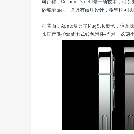
司声称，Ceramic Shield是一项技
砂玻璃饰面，并具有纹理设计，希望也可以
在背面，Apple复兴了MagSafe概念
来固定保护套或卡式钱包附件-当然，这两