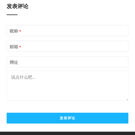
发表评论
昵称
*
邮箱
*
网址