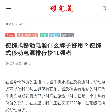
首页
›
旅行
›
正文
Anker
便携式移动电源
安克
睿能宝
移动电站
便携式移动电源什么牌子好用？便携
式移动电源排行榜10强者
原创文章
0
在当今快节奏的生活中，当手机永远在您身边时，移动电
源可以使我们与世界保持联系。当您确实有足够的时间为
手机充电或花费大部分时间在旅途中时，它是一个非常有
价值的配件。在这里，我们正在回顾2020年一些顶级便携
式移动电源。