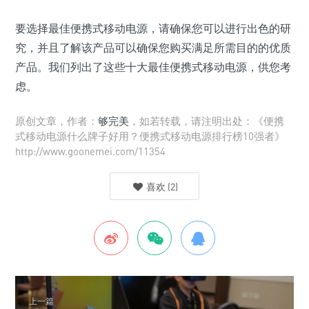
要选择最佳便携式移动电源，请确保您可以进行出色的研
究，并且了解该产品可以确保您购买满足所需目的的优质
产品。我们列出了这些十大最佳便携式移动电源，供您考
虑。
原创文章，作者：
够完美
，如若转载，请注明出处：《便携
式移动电源什么牌子好用？便携式移动电源排行榜10强者》
http://www.goonemei.com/11354
喜欢
(
2
)
上一篇