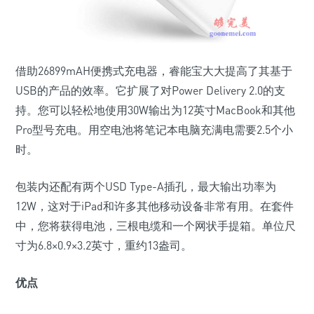
借助26899mAH便携式充电器，睿能宝大大提高了其基于
USB的产品的效率。它扩展了对Power Delivery 2.0的支
持。您可以轻松地使用30W输出为12英寸MacBook和其他
Pro型号充电。用空电池将笔记本电脑充满电需要2.5个小
时。
包装内还配有两个USD Type-A插孔，最大输出功率为
12W，这对于iPad和许多其他移动设备非常有用。在套件
中，您将获得电池，三根电缆和一个网状手提箱。单位尺
寸为6.8×0.9×3.2英寸，重约13盎司。
优点