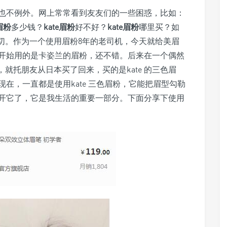
也不例外。网上常常看到友友们的一些困惑，比如：
e眉粉
多少钱？
kate眉粉
好不好？
kate眉粉
哪里买？如
关切。作为一个使用眉粉8年的老司机，今天就给美眉
开始用的是卡姿兰的眉粉，还不错。后来在一个偶然
，就托朋友从日本买了回来，买的是kate 的三色眉
在，一直都是使用kate 三色眉粉，它能把眉型勾勒
开它了，它是我生活的重要一部分。下面分享下使用