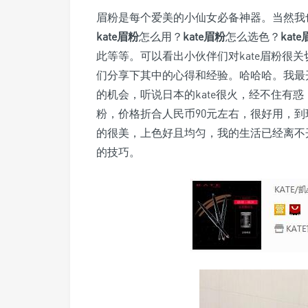
眉粉是每个爱美的小仙女必备神器。当然我
kate眉粉
怎么用？
kate眉粉
怎么选色？
kat
此等等。可以看出小伙伴们对kate眉粉很
们分享下其中的心得和经验。哈哈哈。我最
的机会，听说日本的kate很火，经不住有惑
粉，价格折合人民币90元左右，很好用，到现
的很美，上色好且均匀，我的生活已经离不
的技巧。