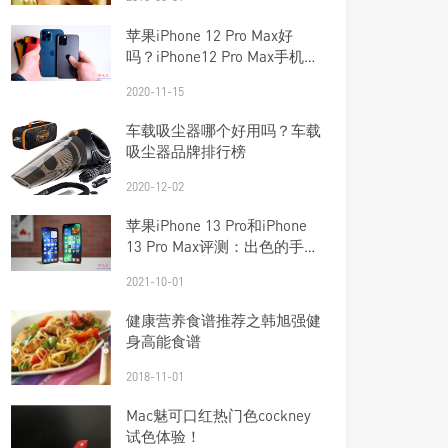
苹果iPhone 12 Pro Max好
吗？iPhone12 Pro Max手机上
手体验
2020-11-15
车载吸尘器哪个好用吗？车载
吸尘器品牌排行榜
扫
2020-12-02
苹果iPhone 13 Pro和iPhone
13 Pro Max评测：出色的手
机，但Pro Max表现不佳
2021-10-01
健康营养食谱推荐之韩旭强健
身高能食谱
2018-11-01
Mac魅可口红热门色cockney
试色体验！