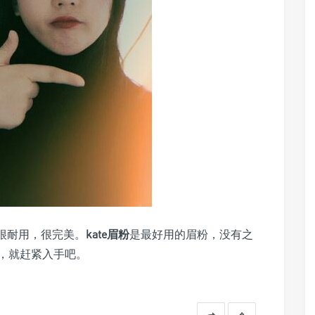
很耐用，很完美。
kate眉粉
是最好用的眉粉，没有之
，就赶紧入手吧。