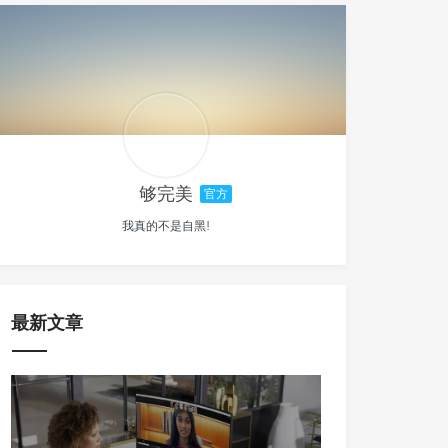
够完美
官方
我真的不是自黑!
最新文章