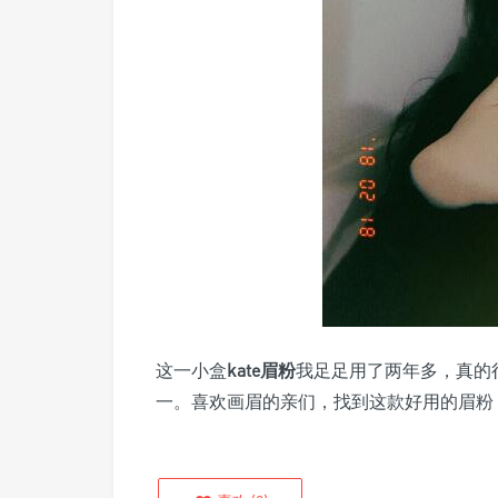
这一小盒
kate眉粉
我足足用了两年多，真的
一。喜欢画眉的亲们，找到这款好用的眉粉