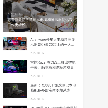
2022-01-13
惠普新款商务笔记本电脑和显示器使远程
工作更轻松
Alienware外星人电脑超宽显
示器是CES 2022上的一大亮
点
2022-01-12
雷蛇Razer在CES上推出智能
手表、触觉椅和终极游戏桌
2022-01-11
最新RTX3080Ti游戏笔记本电
脑配备外部液体冷却系统
2022-01-10