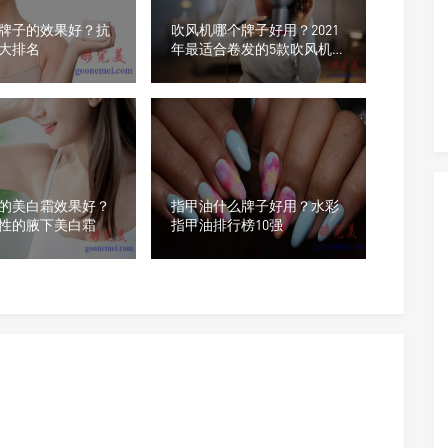
牌子的效果好？抗
吹风机哪个牌子好用？2021
大排名
年最适合卷发的5款吹风机
排行榜
的美白霜效果好？
指甲油什么牌子好用？水彩
性的腋下美白霜
指甲油排行榜10强