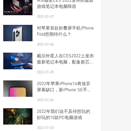
MSI微星CES 2022发布的最新
游戏笔记本电脑阵容
2022-01-07
对苹果首款折叠屏手机iPhone
Fold您期待什么？
2022-01-06
戴尔外星人在CES2022上发布
最新笔记本电脑，配备新芯片
和DDR5
2022-01-05
2022年苹果iPhone14将放弃
屏幕缺口，新iPhone SE手机
将配备5G
2022-01-04
2022年我们迫不及待想玩的
好玩的10款PC电脑游戏
2022-01-03