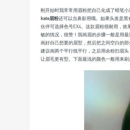
刚开始时我常常用眉粉把自己化成了蜡笔小
kate眉粉
还可以当鼻影用哦。如果头发是黑色
伙伴可选择色号EX4。这款眉粉很耐用，
敏的情况，很赞！我画眉的步骤一般是用最
画好自己想要的眉型，然后把之间空白的部
建议画两个平行线平行，之后用余粉扫眉头
让眉毛更有型。下面最浅的颜色一般用来刷