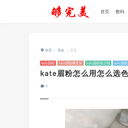
首页
数码
首页
›
美妆
›
正文
kate眉粉
kate眉粉哪里买
kate眉粉多少钱
kate眉
kate眉粉怎么用怎么选
0