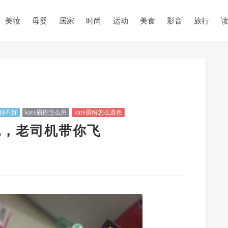
美妆
母婴
居家
时尚
运动
美食
影音
旅行
粉好不好
kate眉粉怎么用
kate眉粉怎么选色
色，老司机带你飞