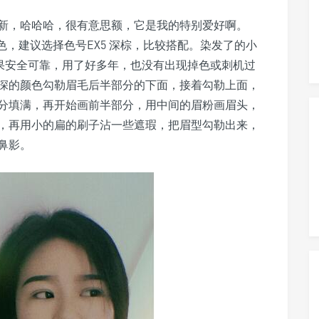
新，哈哈哈，很有意思额，它是我的特别爱好啊。
，建议选择色号EX5 深棕，比较搭配。染发了的小
效果安全可靠，用了好多年，也没有出现掉色或刺机过
深的颜色勾勒眉毛后半部分的下面，接着勾勒上面，
分填满，再开始画前半部分，用中间的眉粉画眉头，
，再用小的扁的刷子沾一些遮瑕，把眉型勾勒出来，
鼻影。