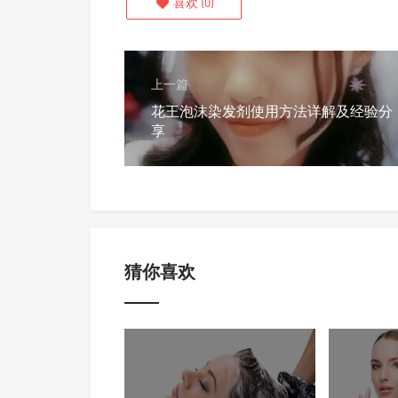
喜欢
(
0
)
上一篇
花王泡沫染发剂使用方法详解及经验分
享
猜你喜欢