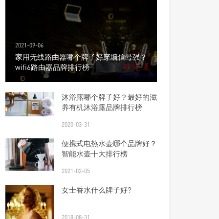
2021-09-06
家用无线路由器哪个牌子好穿墙信号强？
wifi6路由器品牌排行榜
沐浴露哪个牌子好？最好的滋
养有机沐浴露品牌排行榜
2020-03-31
便携式电热水壶哪个品牌好？
智能水壶十大排行榜
2021-02-05
女士香水什么牌子好?
2018-08-31