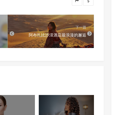
下一篇
阿布扎比沙漠酒店最浪漫的邂逅
支付宝扫一扫
微信扫一