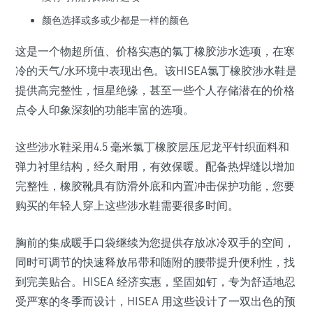
颜色选择或多或少都是一样的颜色
这是一个物超所值、价格实惠的氯丁橡胶涉水选项，在寒
冷的天气/水环境中表现出色。该HISEA氯丁橡胶涉水鞋是
提供高完整性，恒星绝缘，甚至一些个人存储潜在的价格
点令人印象深刻的功能丰富的选项。
这些涉水鞋采用4.5 毫米氯丁橡胶层压尼龙平针织面料和
弹力衬里结构，经久耐用，有效保暖。配备热焊缝以增加
完整性，橡胶靴具有防滑外底和内置冲击保护功能，您要
购买的年轻人穿上这些涉水鞋需要很多时间。
胸前的集成暖手口袋继续为您提供存放冰冷双手的空间，
同时可调节的快速释放吊带和随附的腰带提升便利性，找
到完美贴合。HISEA 经济实惠，坚固如钉，专为舒适地忍
受严寒的冬季而设计，HISEA 用这些设计了一双出色的预