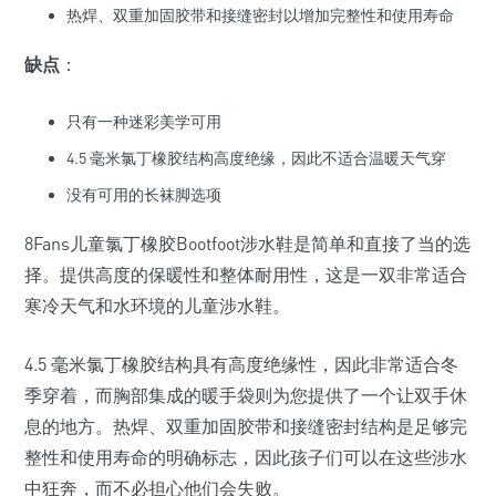
热焊、双重加固胶带和接缝密封以增加完整性和使用寿命
缺点
：
只有一种迷彩美学可用
4.5 毫米氯丁橡胶结构高度绝缘，因此不适合温暖天气穿
没有可用的长袜脚选项
8Fans儿童氯丁橡胶Bootfoot涉水鞋是简单和直接了当的选
择。提供高度的保暖性和整体耐用性，这是一双非常适合
寒冷天气和水环境的儿童涉水鞋。
4.5 毫米氯丁橡胶结构具有高度绝缘性，因此非常适合冬
季穿着，而胸部集成的暖手袋则为您提供了一个让双手休
息的地方。热焊、双重加固胶带和接缝密封结构是足够完
整性和使用寿命的明确标志，因此孩子们可以在这些涉水
中狂奔，而不必担心他们会失败。