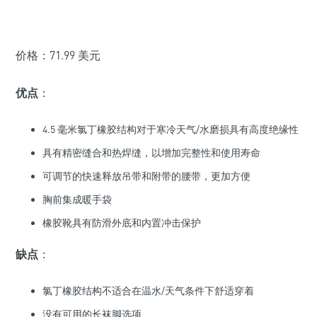
价格：71.99 美元
优点
：
4.5 毫米氯丁橡胶结构对于寒冷天气/水磨损具有高度绝缘性
具有精密缝合和热焊缝，以增加完整性和使用寿命
可调节的快速释放吊带和附带的腰带，更加方便
胸前集成暖手袋
橡胶靴具有防滑外底和内置冲击保护
缺点
：
氯丁橡胶结构不适合在温水/天气条件下舒适穿着
没有可用的长袜脚选项