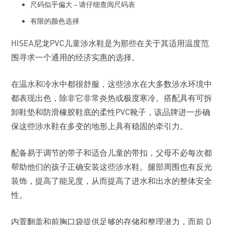
尺码似乎偏大 – 请仔细查阅尺码表
有限的颜色选择
HISEA尼龙PVC儿童涉水鞋是为那些在关于其适用温度范
围寻求一个通用的经济实惠的选择。
在温水和冷水中都很舒服，这些涉水在大多数涉水环境中
都表现出色，除非它非常炎热或极度寒冷。搭配具有可拆
卸鞋垫和防滑橡胶鞋底的柔性PVC靴子，该品牌进一步确
保这些涉水鞋在多变的地形上具有稳固的牵引力。
配备易于调节的带子和适合儿童的带扣，父母不必每次都
帮助他们的孩子正确安装这些涉水鞋。腿部周围也有反光
装饰，提高了能见度，从而提高了进水和出水的整体安全
性。
内置翻盖和前胸口袋提供足够的存储和整理潜力，而前 D