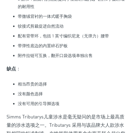
的耐用性
带微绒背衬的一体式暖手胸袋
铰接式剪裁促进自然流动
配有背带环，包括 1 英寸编织尼龙（无弹力）腰带
带弹性底边的内置碎石护板
附件拉链可互换，翻开口袋选项单独出售
缺点
：
相当昂贵的选择
没有颜色选择
没有可用的引导脚选项
Simms Tributarys儿童涉水是毫无疑问的是市场上最高质
量的涉水选项之一。Tributarys 采用与该品牌大人款涉水