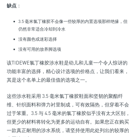
缺点
：
3.5 毫米氯丁橡胶不会像一些较厚的内置选项那样绝缘，但
仍然非常适合冷却到冷水
没有颜色或迷彩选择
没有可用的放养脚选项
该TIDEWE氯丁橡胶涉水鞋是幼儿和儿童一个令人惊讶的
功能丰富的选择，精心设计选项的价格点，让我们看来，
其是这个名单上的最佳值的选项之一。
这些涉水鞋采用 3.5 毫米氯丁橡胶鞋面和坚韧的聚酯纤
维、针织面料和弹力衬里制成，可有效隔热，但穿着不会
过于笨重。3.5 与 4.5 毫米的氯丁橡胶似乎没有太大区别，
但更少的材料将转化为更多的运动自有。如果您正在购买
一款真正耐用的涉水系统，请坚持使用此处列出的较厚的