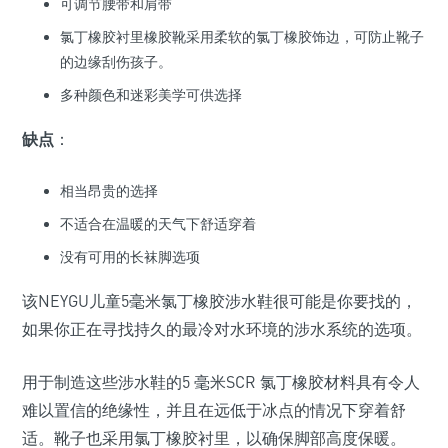
可调节腰带和肩带
氯丁橡胶衬里橡胶靴采用柔软的氯丁橡胶饰边，可防止靴子
的边缘刮伤孩子。
多种颜色和迷彩美学可供选择
缺点
：
相当昂贵的选择
不适合在温暖的天气下舒适穿着
没有可用的长袜脚选项
该NEYGU儿童5毫米氯丁橡胶涉水鞋很可能是你要找的，
如果你正在寻找持久的最冷对水环境的涉水系统的选项。
用于制造这些涉水鞋的5 毫米SCR 氯丁橡胶材料具有令人
难以置信的绝缘性，并且在远低于冰点的情况下穿着舒
适。靴子也采用氯丁橡胶衬里，以确保脚部高度保暖。