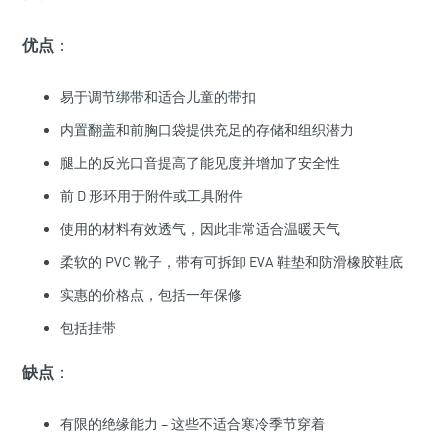
优点
：
易于调节绑带和适合儿童的带扣
内置翻盖和前胸口袋提供充足的存储和组织潜力
腿上的反光口音提高了能见度并增加了安全性
前 D 形环用于附件或工具附件
使用的材料有效透气，因此非常适合温暖天气
柔软的 PVC 靴子，带有可拆卸 EVA 鞋垫和防滑橡胶鞋底
实惠的价格点，包括一年保修
包括挂带
缺点
：
有限的绝缘能力 – 这些不适合寒冷季节穿着