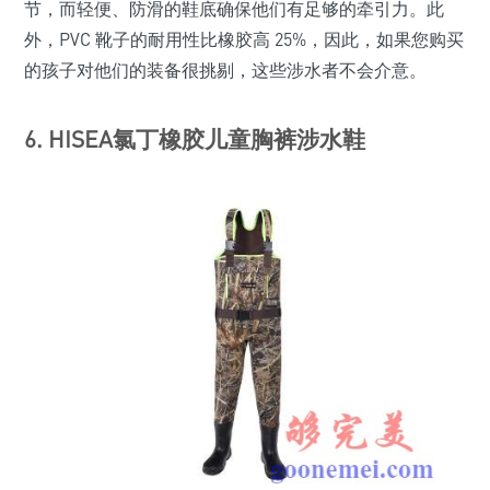
节，而轻便、防滑的鞋底确保他们有足够的牵引力。此
外，PVC 靴子的耐用性比橡胶高 25%，因此，如果您购买
的孩子对他们的装备很挑剔，这些涉水者不会介意。
6. HISEA氯丁橡胶儿童胸裤涉水鞋