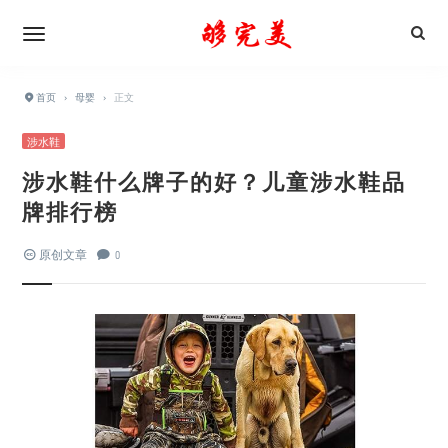
首页
›
母婴
›
正文
涉水鞋
涉水鞋什么牌子的好？儿童涉水鞋品
牌排行榜
原创文章
0