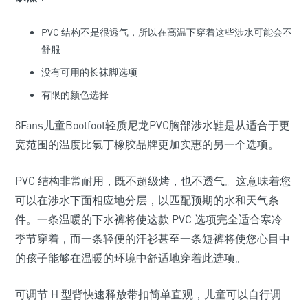
PVC 结构不是很透气，所以在高温下穿着这些涉水可能会不
舒服
没有可用的长袜脚选项
有限的颜色选择
8Fans儿童Bootfoot轻质尼龙PVC胸部涉水鞋是从适合于更
宽范围的温度比氯丁橡胶品牌更加实惠的另一个选项。
PVC 结构非常耐用，既不超级烤，也不透气。这意味着您
可以在涉水下面相应地分层，以匹配预期的水和天气条
件。一条温暖的下水裤将使这款 PVC 选项完全适合寒冷
季节穿着，而一条轻便的汗衫甚至一条短裤将使您心目中
的孩子能够在温暖的环境中舒适地穿着此选项。
可调节 H 型背快速释放带扣简单直观，儿童可以自行调