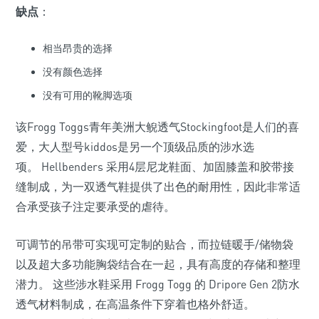
缺点
：
相当昂贵的选择
没有颜色选择
没有可用的靴脚选项
该Frogg Toggs青年美洲大鲵透气Stockingfoot是人们的喜
爱，大人型号kiddos是另一个顶级品质的涉水选
项。 Hellbenders 采用4层尼龙鞋面、加固膝盖和胶带接
缝制成，为一双透气鞋提供了出色的耐用性，因此非常适
合承受孩子注定要承受的虐待。
可调节的吊带可实现可定制的贴合，而拉链暖手/储物袋
以及超大多功能胸袋结合在一起，具有高度的存储和整理
潜力。 这些涉水鞋采用 Frogg Togg 的 Dripore Gen 2防水
透气材料制成，在高温条件下穿着也格外舒适。