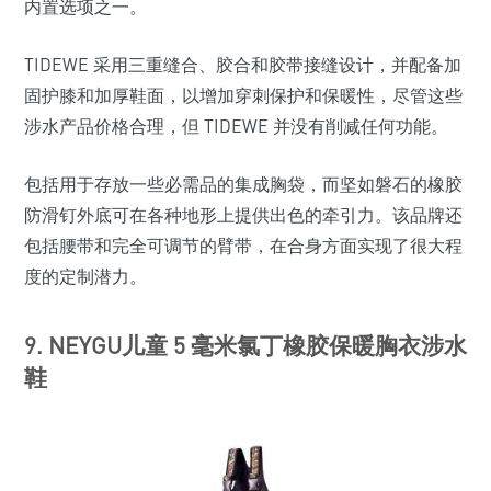
内置选项之一。
TIDEWE 采用三重缝合、胶合和胶带接缝设计，并配备加
固护膝和加厚鞋面，以增加穿刺保护和保暖性，尽管这些
涉水产品价格合理，但 TIDEWE 并没有削减任何功能。
包括用于存放一些必需品的集成胸袋，而坚如磐石的橡胶
防滑钉外底可在各种地形上提供出色的牵引力。该品牌还
包括腰带和完全可调节的臂带，在合身方面实现了很大程
度的定制潜力。
9. NEYGU儿童 5 毫米氯丁橡胶保暖胸衣涉水
鞋