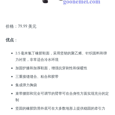
价格：79.99 美元
优点
：
3.5 毫米氯丁橡胶鞋面，采用坚韧的聚乙烯、针织面料和弹
力衬里，非常适合冷水环境
加固护膝和加厚鞋面，增强抗穿刺性和保暖性
三重接缝缝合、粘合和胶带
集成弹力胸袋
束带腰部和完全可调节的臂带可在合身性方面实现充分的定
制
坚固的橡胶防滑外底可在大多数地形上提供稳固的牵引力