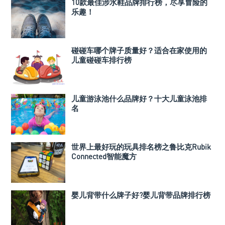
10款最佳涉水鞋品牌排行榜，尽享冒险的
乐趣！
碰碰车哪个牌子质量好？适合在家使用的
儿童碰碰车排行榜
儿童游泳池什么品牌好？十大儿童泳池排
名
世界上最好玩的玩具排名榜之鲁比克Rubik
Connected智能魔方
婴儿背带什么牌子好?婴儿背带品牌排行榜