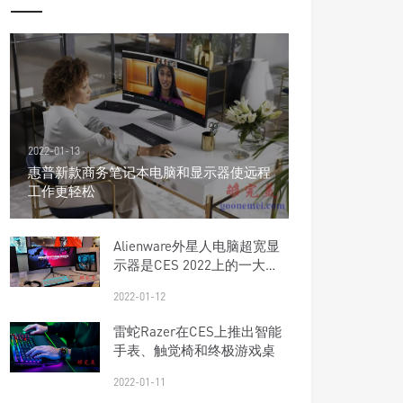
2022-01-13
惠普新款商务笔记本电脑和显示器使远程
工作更轻松
Alienware外星人电脑超宽显
示器是CES 2022上的一大亮
点
2022-01-12
雷蛇Razer在CES上推出智能
手表、触觉椅和终极游戏桌
2022-01-11