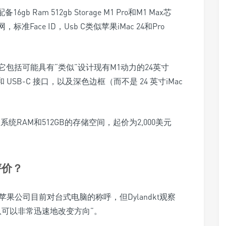
配备16gb Ram 512gb Storage M1 Pro和M1 Max芯
准Face ID，Usb C类似苹果iMac 24和Pro
包括可能具有“类似”设计现有M1动力的24英寸
 USB-C 接口，以及深色边框（而不是 24 英寸iMac
统RAM和512GB的存储空间，起价为2,000美元
评价？
是苹果公司目前对台式电脑的称呼，但Dylandkt观察
队可以非常迅速地改变方向”。