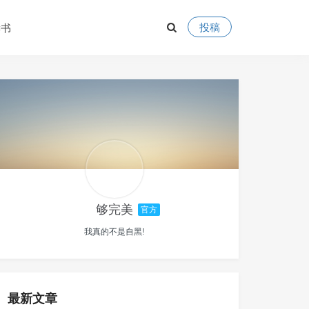
投稿
读书
够完美
官方
我真的不是自黑!
最新文章