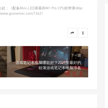
《配备Mini-LED屏幕和M1 Pro CPU的苹果iMac
w.goonemei.com/13621
下一篇
游戏笔记本电脑哪款好？2021年最好的
轻薄游戏笔记本电脑排名
支付宝扫一扫
微信扫一