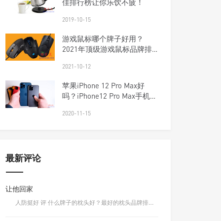
佳排行榜让你乐饮不疲！
2019-10-15
游戏鼠标哪个牌子好用？
2021年顶级游戏鼠标品牌排
行榜前十名
2021-10-12
苹果iPhone 12 Pro Max好
吗？iPhone12 Pro Max手机上
手体验
2020-11-15
最新评论
让他回家
人防挺好 评 什么牌子的枕头好？最好的枕头品牌排行榜前十名