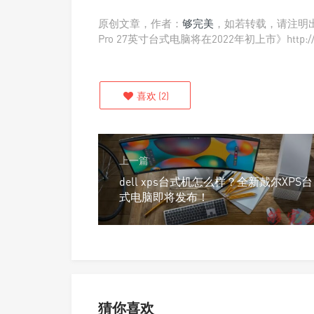
原创文章，作者：
够完美
，如若转载，请注明出处：
Pro 27英寸台式电脑将在2022年初上市》http://ww
喜欢
(
2
)
上一篇
dell xps台式机怎么样？全新戴尔XPS台
式电脑即将发布！
猜你喜欢