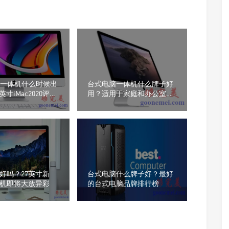
ac一体机什么时候出
台式电脑一体机什么牌子好
寸iMac2020评
用？适用于家庭和办公室的
顶级AIO PC
c好吗？27英寸新
台式电脑什么牌子好？最好
一体机即将大放异彩
的台式电脑品牌排行榜