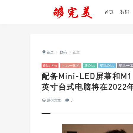
首页
数码
首页
›
数码
›
正文
iMac Pro
imac一体机
新iMac
苹果iMac
苹果一体
配备Mini-LED屏幕和M1 P
英寸台式电脑将在2022
原创文章
0