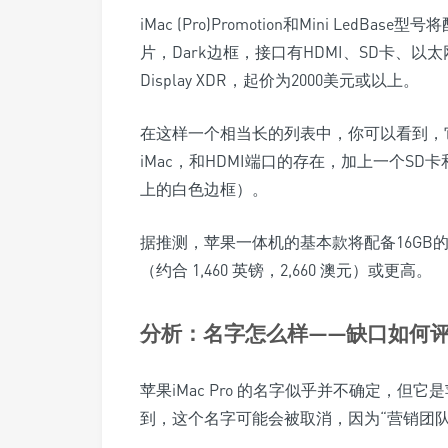
iMac (Pro)Promotion和Mini LedBase型号将
片，Dark边框，接口有HDMI、SD卡、以太网，标
Display XDR，起价为2000美元或以上。
在这样一个相当长的列表中，你可以看到，它
iMac，和HDMI端口的存在，加上一个SD卡和
上的白色边框）。
据推测，苹果一体机的基本款将配备16GB的系
（约合 1,460 英镑，2,660 澳元）或更高。
分析：名字怎么样——缺口如何
苹果iMac Pro 的名字似乎并不确定，但它
到，这个名字可能会被取消，因为“营销团