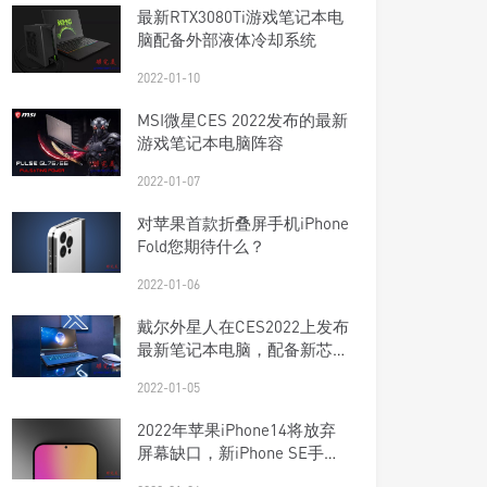
最新RTX3080Ti游戏笔记本电
脑配备外部液体冷却系统
2022-01-10
MSI微星CES 2022发布的最新
游戏笔记本电脑阵容
2022-01-07
对苹果首款折叠屏手机iPhone
Fold您期待什么？
2022-01-06
戴尔外星人在CES2022上发布
最新笔记本电脑，配备新芯片
和DDR5
2022-01-05
2022年苹果iPhone14将放弃
屏幕缺口，新iPhone SE手机
将配备5G