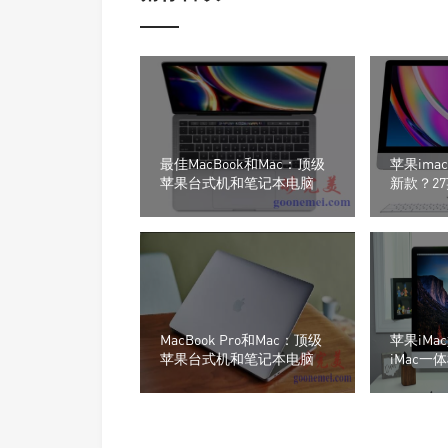
最佳MacBook和Mac：顶级
苹果im
苹果台式机和笔记本电脑
新款？27英
测！
MacBook Pro和Mac：顶级
苹果iMa
苹果台式机和笔记本电脑
iMac