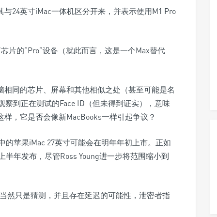
其与24英寸iMac一体机区分开来，并表示使用M1 Pro
芯片的“Pro”设备（就此而言，这是一个Max替代
记本电脑相同的芯片、屏幕和其他相似之处（甚至可能是名
t观察到正在测试的Face ID（但未得到证实），意味
是这样，它是否会像新MacBooks一样引起争议？
的苹果iMac 27英寸可能会在明年年初上市。正如
半年发布，尽管Ross Young进一步将范围缩小到
，但这当然只是猜测，并且存在延迟的可能性，泄密者指