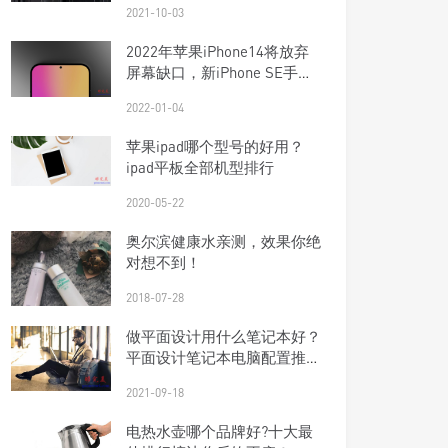
2021-10-03
2022年苹果iPhone14将放弃
屏幕缺口，新iPhone SE手机
将配备5G
2022-01-04
苹果ipad哪个型号的好用？
ipad平板全部机型排行
2020-05-22
奥尔滨健康水亲测，效果你绝
对想不到！
2018-07-28
做平面设计用什么笔记本好？
平面设计笔记本电脑配置推荐
2021
2021-09-18
电热水壶哪个品牌好?十大最