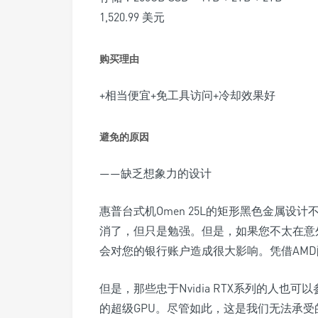
1,520.99 美元
购买理由
+相当便宜+免工具访问+冷却效果好
避免的原因
——缺乏想象力的设计
惠普台式机Omen 25L的矩形黑色金属
消了，但只是勉强。但是，如果您不太在意外
会对您的银行账户造成很大影响。凭借AMD
但是，那些忠于Nvidia RTX系列的人也可
的超级GPU。尽管如此，这是我们无法承受的价