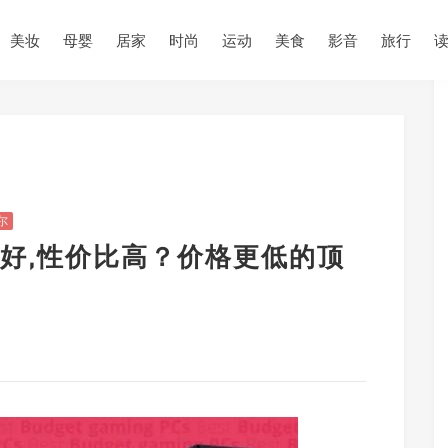
美妆
母婴
居家
时尚
运动
美食
影音
旅行
尔
好,性价比高？价格更低的顶