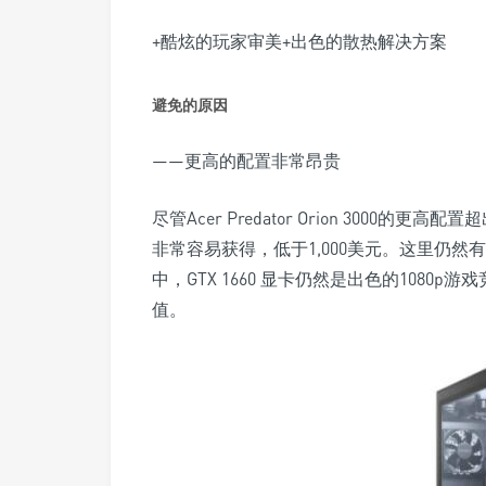
+酷炫的玩家审美+出色的散热解决方案
避免的原因
——更高的配置非常昂贵
尽管Acer Predator Orion 300
非常容易获得，低于1,000美元。这里仍然有
中，GTX 1660 显卡仍然是出色的1080
值。