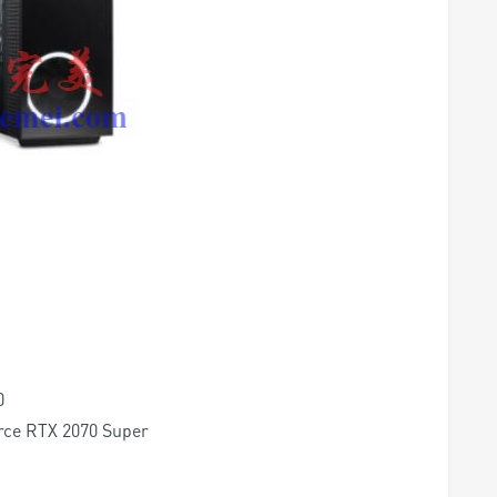
0
ce RTX 2070 Super