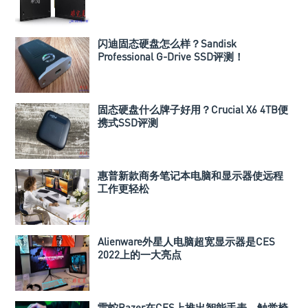
闪迪固态硬盘怎么样？Sandisk
Professional G-Drive SSD评测！
固态硬盘什么牌子好用？Crucial X6 4TB便
携式SSD评测
惠普新款商务笔记本电脑和显示器使远程
工作更轻松
Alienware外星人电脑超宽显示器是CES
2022上的一大亮点
雷蛇Razer在CES上推出智能手表、触觉椅