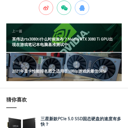
上一篇
英伟达rtx3080ti什么时候发布？Nvidia RTX 3080 Ti GPU出
现在游戏笔记本电脑基准测试中
下一篇
2021年显卡性能排名图之适用于1080p游戏的最佳GPU
猜你喜欢
三星新款PCIe 5.0 SSD固态硬盘的速度有多
快？