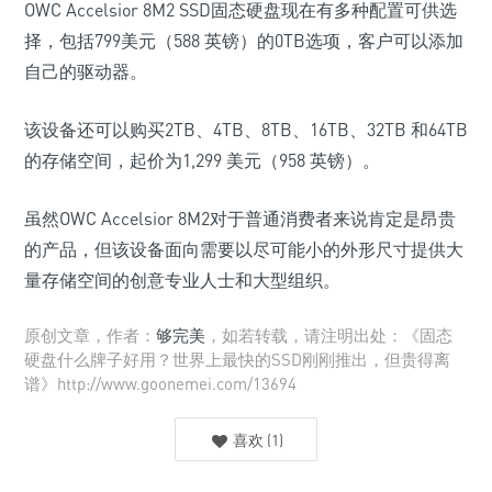
OWC Accelsior 8M2 SSD固态硬盘现在有多种配置可供选
择，包括799美元（588 英镑）的0TB选项，客户可以添加
自己的驱动器。
该设备还可以购买2TB、4TB、8TB、16TB、32TB 和64TB
的存储空间，起价为1,299 美元（958 英镑）。
虽然OWC Accelsior 8M2对于普通消费者来说肯定是昂贵
的产品，但该设备面向需要以尽可能小的外形尺寸提供大
量存储空间的创意专业人士和大型组织。
原创文章，作者：
够完美
，如若转载，请注明出处：《固态
硬盘什么牌子好用？世界上最快的SSD刚刚推出，但贵得离
谱》http://www.goonemei.com/13694
喜欢
(
1
)