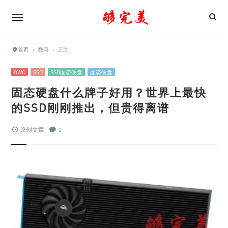
首页
›
数码
›
正文
OWC
SSD
SSD固态硬盘
固态硬盘
固态硬盘什么牌子好用？世界上最快
的SSD刚刚推出，但贵得离谱
原创文章
0