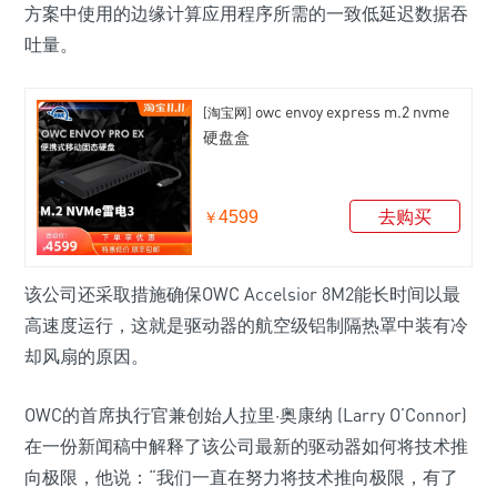
方案中使用的边缘计算应用程序所需的一致低延迟数据吞
吐量。
owc envoy express m.2 nvme
[淘宝网]
硬盘盒
4599
去购买
￥
该公司还采取措施确保OWC Accelsior 8M2能长时间以最
高速度运行，这就是驱动器的航空级铝制隔热罩中装有冷
却风扇的原因。
OWC的首席执行官兼创始人拉里·奥康纳 (Larry O’Connor)
在一份新闻稿中解释了该公司最新的驱动器如何将技术推
向极限，他说：“我们一直在努力将技术推向极限，有了