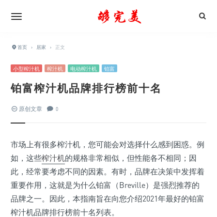
首页
›
居家
›
正文
小型榨汁机
榨汁机
电动榨汁机
铂富
铂富榨汁机品牌排行榜前十名
原创文章
0
市场上有很多榨汁机，您可能会对选择什么感到困惑。例
如，这些
榨汁机
的规格非常相似，但性能各不相同；因
此，经常要考虑不同的因素。有时，品牌在决策中发挥着
重要作用，这就是为什么铂富（Breville）是强烈推荐的
品牌之一。因此，本指南旨在向您介绍2021年最好的铂富
榨汁机品牌排行榜前十名列表。