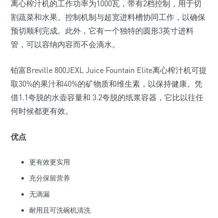
离心榨汁机的工作功率为1000瓦，带有2档控制，用于切
割蔬菜和水果。控制机制与超宽进料槽协同工作，以确保
预切顺利完成。此外，它有一个独特的圆形3英寸进料
管，可以容纳内容而不会滴水。
铂富Breville 800JEXL Juice Fountain Elite离心榨汁机可提
取30%的果汁和40%的矿物质和维生素，以保持健康。凭
借1.1夸脱的水壶容量和 3.2夸脱的纸浆容器，它比以往任
何时候都更有效。
优点
更有效更实用
充分保留营养
无滴漏
耐用且可洗碗机清洗