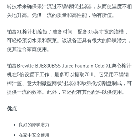
转技术来确保果汁流过不锈钢和过滤器，从而使温度不相
关地升高。凭借一流的质量和高性能，物有所值。
铂富XL榨汁机缩短了准备时间，配备3.5英寸宽的溜槽，
可轻松预切水果和蔬菜。该设备还具有很大的降噪潜力，
使其适合家庭使用。
铂富Breville BJE830BSS Juice Fountain Cold XL离心榨汁
机在5倍设置下工作，最多可以提取70 fl。它采用不锈钢
榨汁篮、意大利微型网状过滤器和钛强化切割盘制成，可
提供一流的效率。此外，它还配有其他配件以供使用。
优点
良好的降噪潜力
在家中安全使用