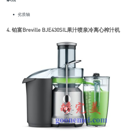
劣质轴
4. 铂富Breville BJE430SIL果汁喷泉冷离心榨汁机