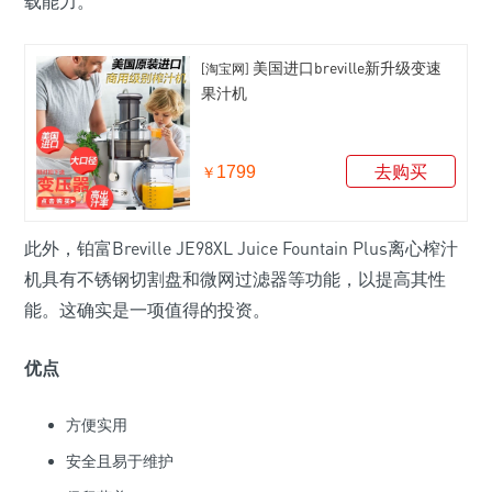
载能力。
美国进口breville新升级变速
[淘宝网]
果汁机
1799
去购买
￥
此外，铂富Breville JE98XL Juice Fountain Plus离心榨汁
机具有不锈钢切割盘和微网过滤器等功能，以提高其性
能。这确实是一项值得的投资。
优点
方便实用
安全且易于维护