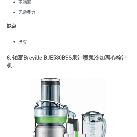
不滴漏
无需费力
缺点
没有
8. 铂富Breville BJE530BSS果汁喷泉冷加离心榨汁
机