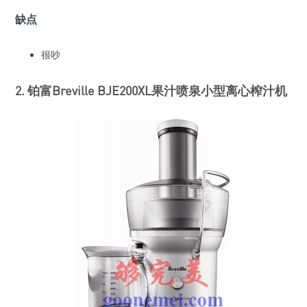
缺点
很吵
2. 铂富Breville BJE200XL果汁喷泉小型离心榨汁机