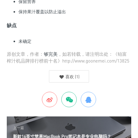
保留营养
保持果汁覆盖以防止溢出
缺点
未确定
原创文章，作者：
够完美
，如若转载，请注明出处：《铂富
榨汁机品牌排行榜前十名》http://www.goonemei.com/13825
喜欢
(
1
)
上一篇
新款16英寸苹果MacBook Pro笔记本是专业电脑吗？