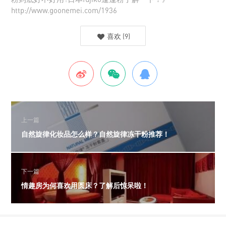
http://www.goonemei.com/1936
喜欢
(
9
)
上一篇
自然旋律化妆品怎么样？自然旋律冻干粉推荐！
下一篇
情趣房为何喜欢用圆床？了解后惊呆啦！