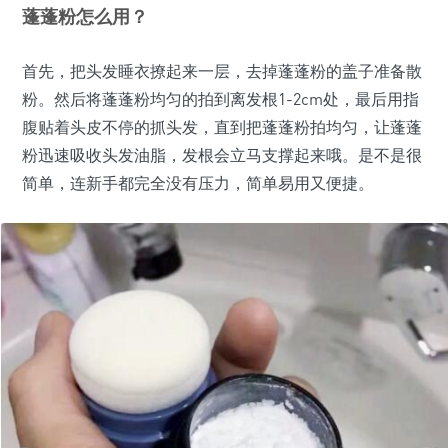
蓬蓬粉怎么用？
首先，把头发睡衣撩起来一层，去掉蓬蓬粉的盖子准备散
粉。然后将蓬蓬粉均匀的拍到离发根1-2cm处，最后用指
腹贴着头皮不停的抓头发，直到把蓬蓬粉拍均匀，让蓬蓬
粉迅速吸收头发油脂，发根会立马支撑起来哦。是不是很
简单，连新手都完全没有压力，简单易用又便捷。