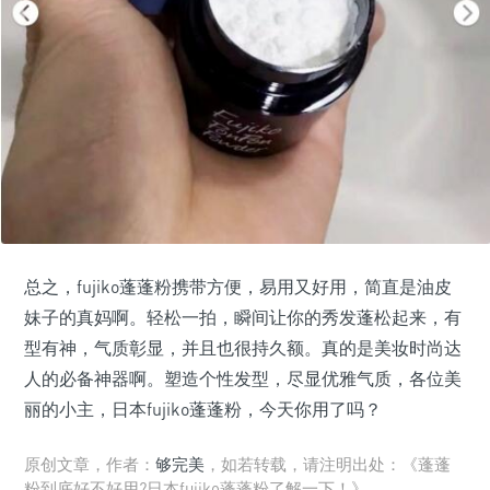
总之，fujiko蓬蓬粉携带方便，易用又好用，简直是油皮
妹子的真妈啊。轻松一拍，瞬间让你的秀发蓬松起来，有
型有神，气质彰显，并且也很持久额。真的是美妆时尚达
人的必备神器啊。塑造个性发型，尽显优雅气质，各位美
丽的小主，日本fujiko蓬蓬粉，今天你用了吗？
原创文章，作者：
够完美
，如若转载，请注明出处：《蓬蓬
粉到底好不好用?日本fujiko蓬蓬粉了解一下！》