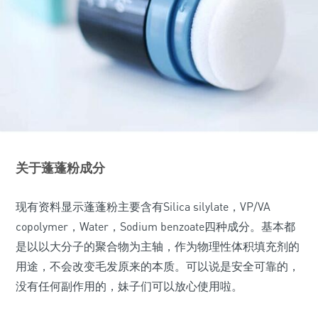
关于蓬蓬粉成分
现有资料显示蓬蓬粉主要含有Silica silylate，VP/VA
copolymer，Water，Sodium benzoate四种成分。基本都
是以以大分子的聚合物为主轴，作为物理性体积填充剂的
用途，不会改变毛发原来的本质。可以说是安全可靠的，
没有任何副作用的，妹子们可以放心使用啦。