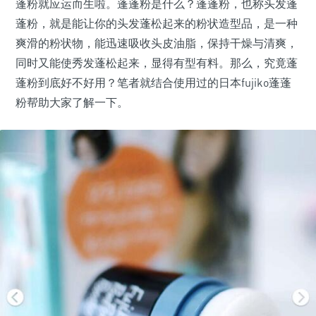
蓬粉就应运而生啦。蓬蓬粉是什么？蓬蓬粉，也称头发蓬
蓬粉，就是能让你的头发蓬松起来的粉状造型品，是一种
爽滑的粉状物，能迅速吸收头皮油脂，保持干燥与清爽，
同时又能使秀发蓬松起来，显得有型有料。那么，究竟蓬
蓬粉到底好不好用？笔者就结合使用过的日本fujiko蓬蓬
粉帮助大家了解一下。