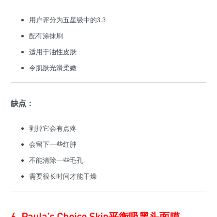
用户评分为五星级中的3.3
配有涂抹刷
适用于油性皮肤
令肌肤光滑柔嫩
缺点：
剥掉它会有点疼
会留下一些红肿
不能清除一些毛孔
需要很长时间才能干燥
6. Paula’s Choice Skin平衡吸黑头面膜