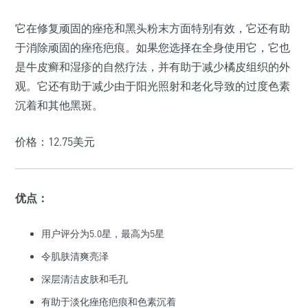
它在修复顽固的痤疮和黑头粉末方面特别有效，它还有助
于消除顽固的痤疮疤痕。如果您选择在全身使用它，它也
是牛皮癣和湿疹的自然疗法，并有助于减少橘皮组织的外
观。它还有助于减少由于阳光照射和老化导致的过度色素
沉着和其他黑斑。
价格：12.75美元
优点：
用户评分为5.0星，最高为5星
令肌肤清爽亮泽
深层清洁皮肤和毛孔
有助于淡化痤疮疤痕和色素沉着