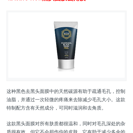
这种黑色去黑头面膜中的天然碳源有助于疏通毛孔，控制
油脂，并通过一次轻微的疼痛来去除减少毛孔大小。这款
特制配方含有天然成分，可同时滋润和去角质。
这款黑头面膜对所有肤质都很温和，同时对毛孔深处的杂
质很有效，但它不会损伤你的皮肤。它有助于减少多余的