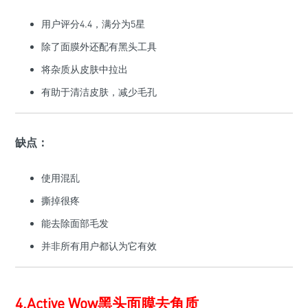
用户评分4.4，满分为5星
除了面膜外还配有黑头工具
将杂质从皮肤中拉出
有助于清洁皮肤，减少毛孔
缺点：
使用混乱
撕掉很疼
能去除面部毛发
并非所有用户都认为它有效
4.Active Wow黑头面膜去角质