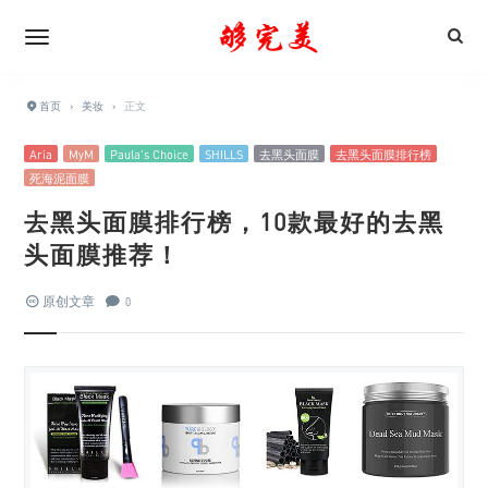
首页
›
美妆
›
正文
Aria
MyM
Paula's Choice
SHILLS
去黑头面膜
去黑头面膜排行榜
死海泥面膜
去黑头面膜排行榜，10款最好的去黑
头面膜推荐！
原创文章
0