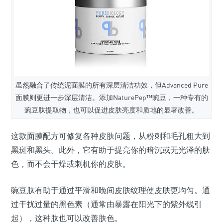
虽然融合了传统泥面膜的所有深层清洁功效，但Advanced Pure
面膜则更进一步深层清洁。添加NaturePep™豌豆，一种专有的
豌豆肽提取物，也可以促进皮肤亮度和质地的显著改善。
这款面膜配方可修复各种皮肤问题，从粉刺和毛孔粗大到
黑斑和黑头。此外，它有助于提亮你的暗沉或无光泽的肤
色，而不会干燥或刺机你的皮肤。
豌豆肽有助于通过平滑和晚间皮肤纹理使皮肤更均匀。通
过干扰过量的黑色素（通常由暴露在阳光下的紫外线引
起），这种肽也可以改善肤色。