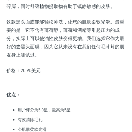
碎屑，同时舒缓植物提取物有助于镇静敏感的皮肤。
这款黑头面膜能够轻松冲洗，让您的肌肤柔软光滑。最重
要的是，它不含有薄荷醇，薄荷和酒精等引起压力的成
分，实际上可以使油性皮肤变得更糟。我们选择它作为最
好的去黑头面膜，因为它从来没有在我们任何毛茸茸的朋
友身上测试过。
价格：20.90美元
优点：
用户评分为5.0星，最高为5星
有效清除毛孔
令肌肤柔软光滑