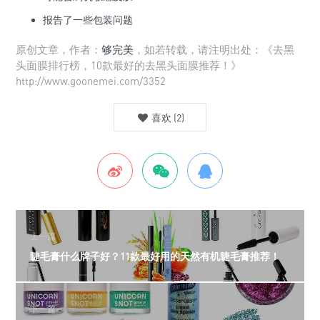
报告了一些包装问题
原创文章，作者：
够完美
，如若转载，请注明出处：《去黑
头面膜排行榜，10款最好的去黑头面膜推荐！》
http://www.goonemei.com/3352
喜欢
(
2
)
上一篇
睫毛膏什么牌子好？11款最好用的天然有机睫毛膏推荐！
下一篇