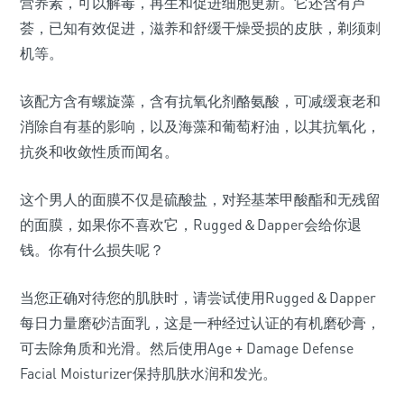
营养素，可以解毒，再生和促进细胞更新。它还含有芦
荟，已知有效促进，滋养和舒缓干燥受损的皮肤，剃须刺
机等。
该配方含有螺旋藻，含有抗氧化剂酪氨酸，可减缓衰老和
消除自有基的影响，以及海藻和葡萄籽油，以其抗氧化，
抗炎和收敛性质而闻名。
这个男人的面膜不仅是硫酸盐，对羟基苯甲酸酯和无残留
的面膜，如果你不喜欢它，Rugged＆Dapper会给你退
钱。你有什么损失呢？
当您正确对待您的肌肤时，请尝试使用Rugged＆Dapper
每日力量磨砂洁面乳，这是一种经过认证的有机磨砂膏，
可去除角质和光滑。然后使用Age + Damage Defense
Facial Moisturizer保持肌肤水润和发光。