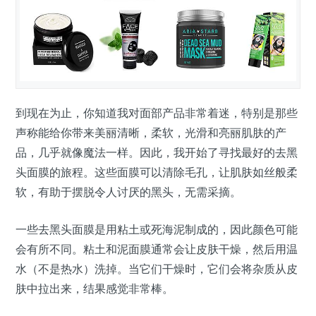
到现在为止，你知道我对面部产品非常着迷，特别是那些
声称能给你带来美丽清晰，柔软，光滑和亮丽肌肤的产
品，几乎就像魔法一样。因此，我开始了寻找最好的去黑
头面膜的旅程。这些面膜可以清除毛孔，让肌肤如丝般柔
软，有助于摆脱令人讨厌的黑头，无需采摘。
一些去黑头面膜是用粘土或死海泥制成的，因此颜色可能
会有所不同。粘土和泥面膜通常会让皮肤干燥，然后用温
水（不是热水）洗掉。当它们干燥时，它们会将杂质从皮
肤中拉出来，结果感觉非常棒。