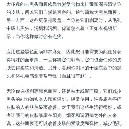
大多数的去黑头面膜依靠竹炭复合物来排毒和深层清洁你
的皮肤，所以它们自然是黑色的。通常简称为黑色面膜，
另一方面，这些更像是吸盘，当你将它们剥离时，从毛孔
中吸出黑头，污垢和污垢。你猜怎么着？正如本视频所
示，当你这样做时会有点疼。
应用这些黑色面膜非常麻烦，因此您可能需要为此任务获
得特殊的面罩刷。一旦你将它们剥离，它们也会使你的皮
肤变得柔软和清透。另外，看到你剥掉的干燥东西中的黑
头和体毛会感觉非常奇怪（而且很有趣）。
无论你选择剥离黑色面膜，还是粘土或泥面膜，它们减少
黑头的能力确实令人印象深刻。经常使用，许多患有痤疮
皮肤的人的肤色显著改善。对于我们这些生活得很好，或
者让我们的皮肤暴露在阳光，烟雾和调酒棒之外的人来
说，这些面膜还可以改善皮肤的紧致度和弹性，减少毛孔