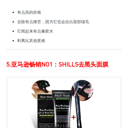
有点高的价格
去除有点痛苦，因为它也会拉出面部绒毛
它闻起来有点像胶水
剥离比其他更难
5.亚马逊畅销NO1：SHILLS去黑头面膜