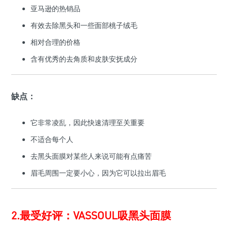
亚马逊的热销品
有效去除黑头和一些面部桃子绒毛
相对合理的价格
含有优秀的去角质和皮肤安抚成分
缺点：
它非常凌乱，因此快速清理至关重要
不适合每个人
去黑头面膜对某些人来说可能有点痛苦
眉毛周围一定要小心，因为它可以拉出眉毛
2.最受好评：VASSOUL吸黑头面膜