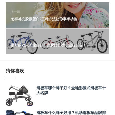
上一篇
怎样补充胶原蛋白?三种方法让你事半功倍！
下一篇
最好的双人长途自行车品牌排行榜，旅行必备！
猜你喜欢
滑板车哪个牌子好？全地形膝式滑板车十
大名牌
滑板车什么牌子好用？机动滑板车品牌排