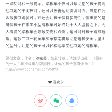
一些功能和一般提示。踏板车不仅可以帮助您的孩子提高
他或她的平衡技能，还可以改善运动协调能力。当您在公
园散步或跑腿时，它还会让孩子保持参与性，但重要的是
确保孩子在乘坐小型滑板车时始终处于大人监督之下。无
人看管的踏板车会导致受伤和跌倒，这可能对孩子造成危
险。这款二或三轮童车买家指南将帮助您选择安全，坚固
的型号，让您的孩子可以轻松地享受他或她的滑板车。
原创文章，作者：
够完美
，如若转载，请注明出处：《最好
的十大儿童滑板车品牌排行，让你的孩子充满快乐！》
http://www.goonemei.com/5093
喜欢
(
2
)