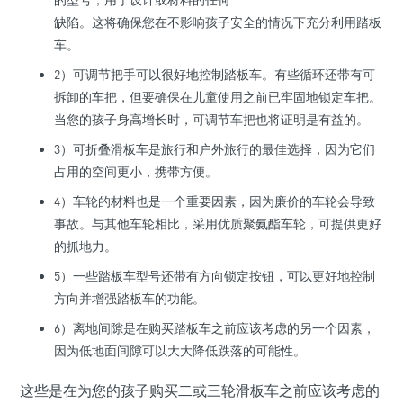
缺陷。这将确保您在不影响孩子安全的情况下充分利用踏板
车。
2）可调节把手可以很好地控制踏板车。有些循环还带有可
拆卸的车把，但要确保在儿童使用之前已牢固地锁定车把。
当您的孩子身高增长时，可调节车把也将证明是有益的。
3）可折叠滑板车是旅行和户外旅行的最佳选择，因为它们
占用的空间更小，携带方便。
4）车轮的材料也是一个重要因素，因为廉价的车轮会导致
事故。与其他车轮相比，采用优质聚氨酯车轮，可提供更好
的抓地力。
5）一些踏板车型号还带有方向锁定按钮，可以更好地控制
方向并增强踏板车的功能。
6）离地间隙是在购买踏板车之前应该考虑的另一个因素，
因为低地面间隙可以大大降低跌落的可能性。
这些是在为您的孩子购买二或三轮滑板车之前应该考虑的