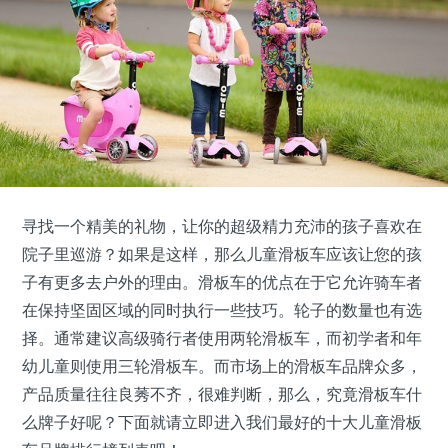
寻找一个精美的礼物，让你的超级精力充沛的孩子喜欢在
院子里巡游？如果是这样，那么儿童滑板车应该让您的孩
子有更多去户外的理由。滑板车的优点在于它允许骑车者
在保持坚固区域的同时执行一些技巧。轮子的数量也有选
择。通常建议高级骑行者使用两轮滑板车，而初学者和年
幼儿童则使用三轮滑板车。而市场上的滑板车品牌众多，
产品质量往往良莠不齐，很难判断，那么，究竟
滑板车
什
么牌子好呢？下面就请立即进入我们最好的十大儿童滑板