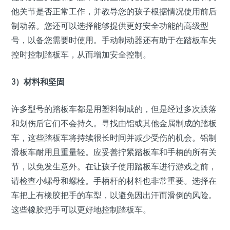
他关节是否正常工作，并教导您的孩子根据情况使用前后
制动器。您还可以选择能够提供更好安全功能的高级型
号，以备您需要时使用。手动制动器还有助于在踏板车失
控时控制踏板车，从而增加安全控制。
3）材料和坚固
许多型号的踏板车都是用塑料制成的，但是经过多次跌落
和划伤后它们不会持久。寻找由铝或其他金属制成的踏板
车，这些踏板车将持续很长时间并减少受伤的机会。铝制
滑板车耐用且重量轻。应妥善拧紧踏板车和手柄的所有关
节，以免发生意外。在让孩子使用踏板车进行游戏之前，
请检查小螺母和螺栓。手柄杆的材料也非常重要。选择在
车把上有橡胶把手的车型，以避免因出汗而滑倒的风险。
这些橡胶把手可以更好地控制踏板车。