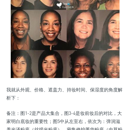
我就从外观、价格、遮盖力、持妆时间、保湿度的角度解
析下：
备注：图1-2是产品大集合，图3-4是妆前妆后的对比，大
家明白底妆的重要性；图5中从左至右，依次为：弹润滋
养光泽粉底（丝缎光粉底），密集修护菁华粉底（虫草粉