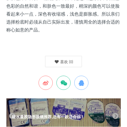
色彩的自然和谐，和肤色一致最好，稍深的颜色可以使脸
看起来小一点，深色有收缩感，浅色是膨胀感。所以亲们
选择粉底时必须从自己实际出发，谨慎周全的选择合适的
称心如意的产品。
喜欢
(
0
)
上一篇
硅水凝胶隐形眼镜推荐,总有一款适合你！