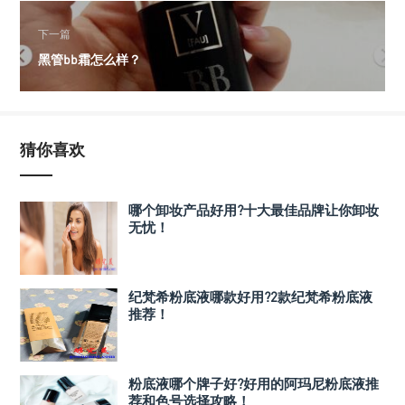
下一篇
黑管bb霜怎么样？
猜你喜欢
哪个卸妆产品好用?十大最佳品牌让你卸妆
无忧！
纪梵希粉底液哪款好用?2款纪梵希粉底液
推荐！
粉底液哪个牌子好?好用的阿玛尼粉底液推
荐和色号选择攻略！