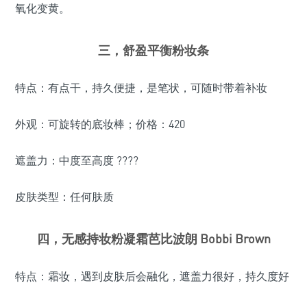
氧化变黄。
三，舒盈平衡粉妆条
特点：有点干，持久便捷，是笔状，可随时带着补妆
外观：可旋转的底妆棒；价格：420
遮盖力：中度至高度 ????
皮肤类型：任何肤质
四，无感持妆粉凝霜芭比波朗 Bobbi Brown
特点：霜妆，遇到皮肤后会融化，遮盖力很好，持久度好