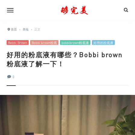
首页
›
美妆
›
正文
Bobbi Brown
Bobbi brown粉底
bobbibrown粉底液
好用的粉底液
好用的粉底液有哪些？Bobbi brown
粉底液了解一下！
0