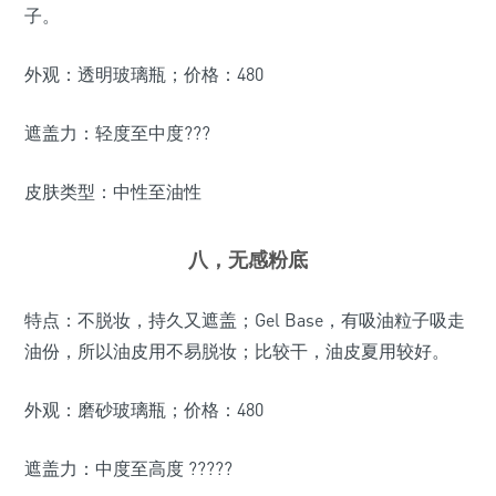
子。
外观：透明玻璃瓶；价格：480
遮盖力：轻度至中度???
皮肤类型：中性至油性
八，无感粉底
特点：不脱妆，持久又遮盖；Gel Base，有吸油粒子吸走
油份，所以油皮用不易脱妆；比较干，油皮夏用较好。
外观：磨砂玻璃瓶；价格：480
遮盖力：中度至高度 ?????