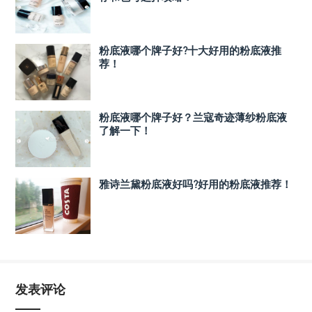
粉底液哪个牌子好?十大好用的粉底液推
荐！
粉底液哪个牌子好？兰寇奇迹薄纱粉底液
了解一下！
雅诗兰黛粉底液好吗?好用的粉底液推荐！
发表评论