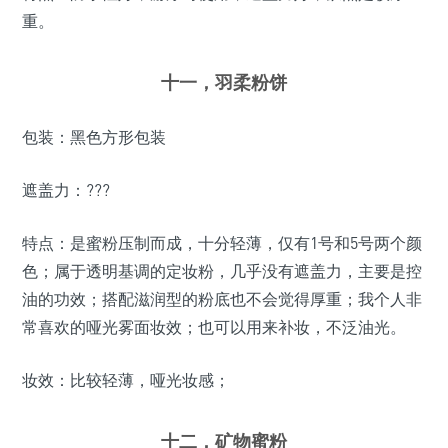
重。
十一，羽柔粉饼
包装：黑色方形包装
遮盖力：???
特点：是蜜粉压制而成，十分轻薄，仅有1号和5号两个颜
色；属于透明基调的定妆粉，几乎没有遮盖力，主要是控
油的功效；搭配滋润型的粉底也不会觉得厚重；我个人非
常喜欢的哑光雾面妆效；也可以用来补妆，不泛油光。
妆效：比较轻薄，哑光妆感；
十二，矿物蜜粉