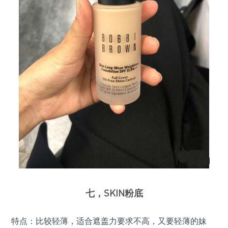
七，SKIN粉底
特点：比较轻薄，适合遮盖力要求不高，又要轻薄的妹