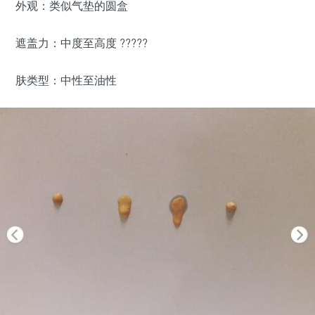
外观：类似气垫的圆盒
遮盖力：中度至高度 ?????
肤类型：中性至油性