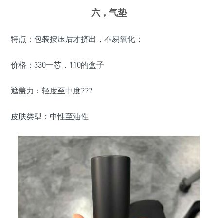
六，气垫
特点：包装按压后才挤出，不易氧化；
价格：330一芯，110的盒子
遮盖力：轻度至中度???
皮肤类型：中性至油性