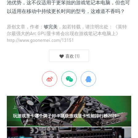
池优势，这不仅适用于更笨拙的游戏笔记本电脑，但也可
以适用在移动中持续更长时间的型号，这难道不香吗？
原创文章，作者：
够完美
，如若转载，请注明出处：《英特
尔最强大的Arc GPU显卡将会出现在游戏笔记本电脑上》
http://www.goonemei.com/13151
喜欢
(
1
)
上一篇
玩游戏显卡哪个牌子好？顶级游戏显卡性能排行榜2021