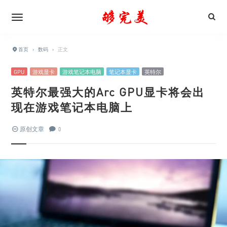
首页
›
数码
›
正文
GPU
游戏显卡
游戏笔记本电脑
笔记本显卡
英特尔
英特尔最强大的Arc GPU显卡将会出
现在游戏笔记本电脑上
原创文章
0