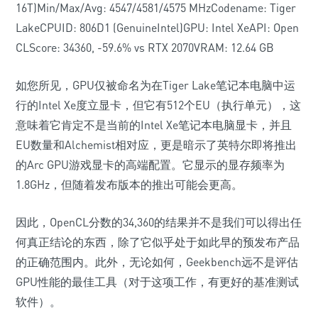
16T)Min/Max/Avg: 4547/4581/4575 MHzCodename: Tiger
LakeCPUID: 806D1 (GenuineIntel)GPU: Intel XeAPI: Open
CLScore: 34360, -59.6% vs RTX 2070VRAM: 12.64 GB
如您所见，GPU仅被命名为在Tiger Lake笔记本电脑中运
行的Intel Xe度立显卡，但它有512个EU（执行单元），这
意味着它肯定不是当前的Intel Xe笔记本电脑显卡，并且
EU数量和Alchemist相对应，更是暗示了英特尔即将推出
的Arc GPU游戏显卡的高端配置。它显示的显存频率为
1.8GHz，但随着发布版本的推出可能会更高。
因此，OpenCL分数的34,360的结果并不是我们可以得出任
何真正结论的东西，除了它似乎处于如此早的预发布产品
的正确范围内。此外，无论如何，Geekbench远不是评估
GPU性能的最佳工具（对于这项工作，有更好的基准测试
软件）。