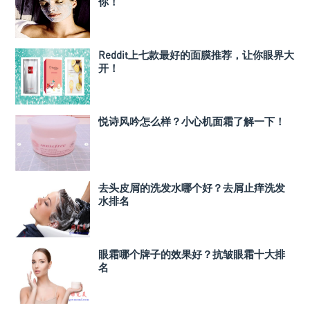
你！
Reddit上七款最好的面膜推荐，让你眼界大
开！
悦诗风吟怎么样？小心机面霜了解一下！
去头皮屑的洗发水哪个好？去屑止痒洗发
水排名
眼霜哪个牌子的效果好？抗皱眼霜十大排
名