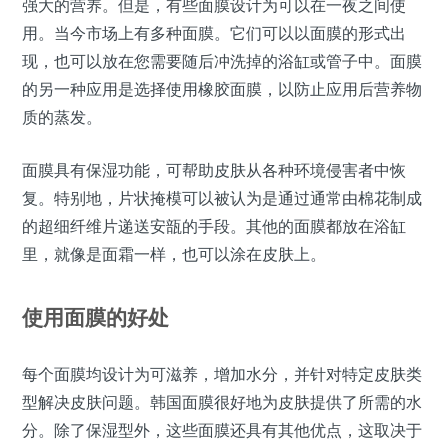
强大的营养。但是，有些面膜设计为可以在一夜之间使
用。当今市场上有多种面膜。它们可以以面膜的形式出
现，也可以放在您需要随后冲洗掉的浴缸或管子中。面膜
的另一种应用是选择使用橡胶面膜，以防止应用后营养物
质的蒸发。
面膜具有保湿功能，可帮助皮肤从各种环境侵害者中恢
复。特别地，片状掩模可以被认为是通过通常由棉花制成
的超细纤维片递送安瓿的手段。其他的面膜都放在浴缸
里，就像是面霜一样，也可以涂在皮肤上。
使用面膜的好处
每个面膜均设计为可滋养，增加水分，并针对特定皮肤类
型解决皮肤问题。韩国面膜很好地为皮肤提供了所需的水
分。除了保湿型外，这些面膜还具有其他优点，这取决于