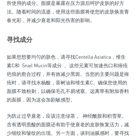
所使用的成分。面膜是暴露在压力源后呵护皮肤的好方
法。随着时间的流逝，使用这些面膜将使您的皮肤焕发青
春光彩，并减少衰老和阳光伤害的影响。
寻找成分
如果您想要均匀的肤色，请寻找Centella Asiatica，维生
素C和 Snail Mucin等成分 。这些元素可加速伤口和痤疮
疤痕的愈合过程，并有效减少黑斑。当您的主要问题是痤
疮时，请寻找水杨酸，茶树油和维生素C。确保您使用的
面膜不致粉刺，以确保毛孔不易堵塞。远离带有附加香料
的面膜，因为这会加剧敏感型。
为防止过早衰老，应该注意绿茶， 神经酰胺和积雪草。
含有透明质酸的面膜还有助于使衰老的皮肤恢复活力，减
少细纹和皱纹的出现。另一方面，谈到油腻感时，要寻找