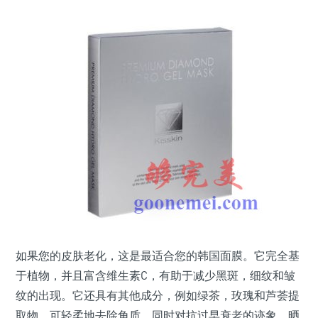
如果您的皮肤老化，这是最适合您的韩国面膜。它完全基
于植物，并且富含维生素C，有助于减少黑斑，细纹和皱
纹的出现。它还具有其他成分，例如绿茶，玫瑰和芦荟提
取物，可轻柔地去除角质，同时对抗过早衰老的迹象。晒