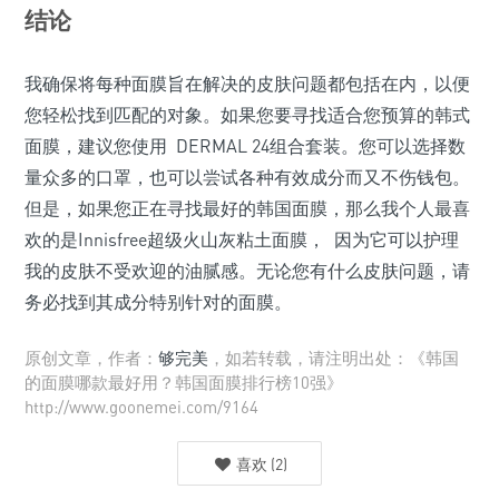
结论
我确保将每种面膜旨在解决的皮肤问题都包括在内，以便
您轻松找到匹配的对象。如果您要寻找适合您预算的韩式
面膜，建议您使用 DERMAL 24组合套装。您可以选择数
量众多的口罩，也可以尝试各种有效成分而又不伤钱包。
但是，如果您正在寻找最好的韩国面膜，那么我个人最喜
欢的是Innisfree超级火山灰粘土面膜， 因为它可以护理
我的皮肤不受欢迎的油腻感。无论您有什么皮肤问题，请
务必找到其成分特别针对的面膜。
原创文章，作者：
够完美
，如若转载，请注明出处：《韩国
的面膜哪款最好用？韩国面膜排行榜10强》
http://www.goonemei.com/9164
喜欢
(
2
)