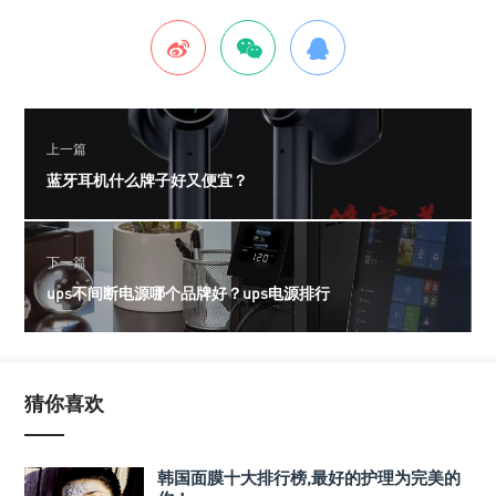
上一篇
蓝牙耳机什么牌子好又便宜？
下一篇
ups不间断电源哪个品牌好？ups电源排行
猜你喜欢
韩国面膜十大排行榜,最好的护理为完美的