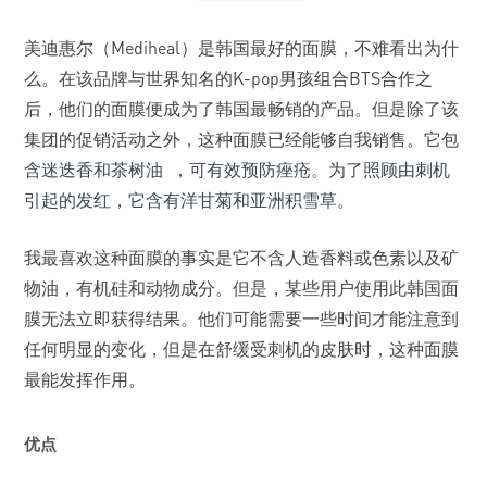
美迪惠尔（Mediheal）是韩国最好的面膜，不难看出为什
么。在该品牌与世界知名的K-pop男孩组合BTS合作之
后，他们的面膜便成为了韩国最畅销的产品。但是除了该
集团的促销活动之外，这种面膜已经能够自我销售。它包
含迷迭香和茶树油 ，可有效预防痤疮。为了照顾由刺机
引起的发红，它含有洋甘菊和亚洲积雪草。
我最喜欢这种面膜的事实是它不含人造香料或色素以及矿
物油，有机硅和动物成分。但是，某些用户使用此韩国面
膜无法立即获得结果。他们可能需要一些时间才能注意到
任何明显的变化，但是在舒缓受刺机的皮肤时，这种面膜
最能发挥作用。
优点