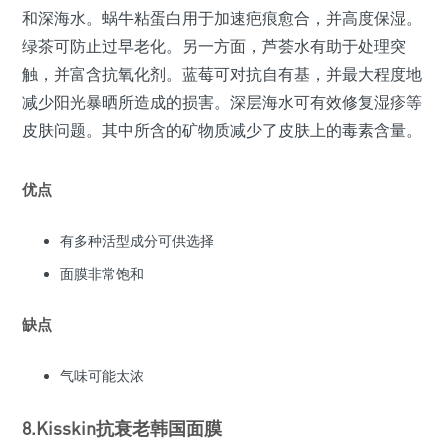
和深海水。蜗牛粘蛋白用于加速疤痕愈合，并高度保湿。
绿茶可防止过早老化。另一方面，芦荟水有助于处理突
触，并富含抗氧化剂。蓝莓可对抗自有基，并最大程度地
减少阳光暴晒所造成的损害。深层海水可有效修复湿疹等
皮肤问题。其中所含的矿物质减少了皮肤上的毒素含量。
优点
有多种活型成分可供选择
面膜非常饱和
缺点
气味可能太浓
8.Kisskin抗衰老韩国面膜