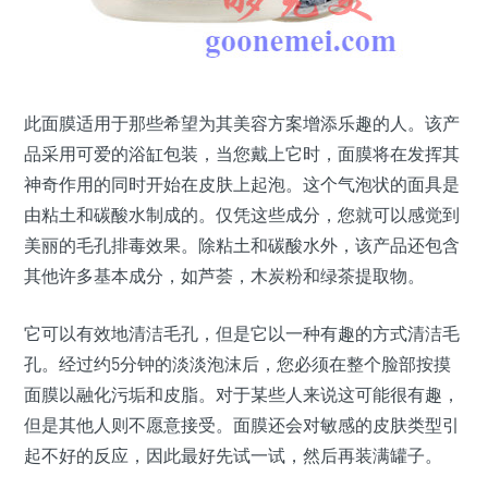
此面膜适用于那些希望为其美容方案增添乐趣的人。该产
品采用可爱的浴缸包装，当您戴上它时，面膜将在发挥其
神奇作用的同时开始在皮肤上起泡。这个气泡状的面具是
由粘土和碳酸水制成的。仅凭这些成分，您就可以感觉到
美丽的毛孔排毒效果。除粘土和碳酸水外，该产品还包含
其他许多基本成分，如芦荟，木炭粉和绿茶提取物。
它可以有效地清洁毛孔，但是它以一种有趣的方式清洁毛
孔。经过约5分钟的淡淡泡沫后，您必须在整个脸部按摸
面膜以融化污垢和皮脂。对于某些人来说这可能很有趣，
但是其他人则不愿意接受。面膜还会对敏感的皮肤类型引
起不好的反应，因此最好先试一试，然后再装满罐子。