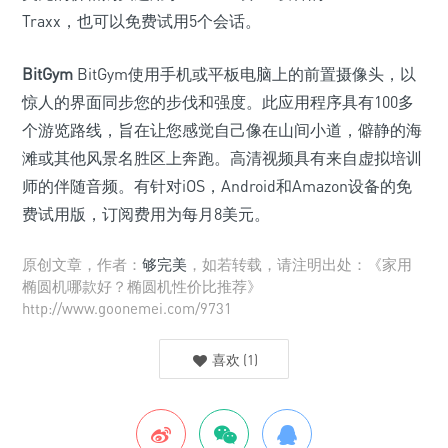
Traxx，也可以免费试用5个会话。
BitGym
BitGym使用手机或平板电脑上的前置摄像头，以
惊人的界面同步您的步伐和强度。此应用程序具有100多
个游览路线，旨在让您感觉自己像在山间小道，僻静的海
滩或其他风景名胜区上奔跑。高清视频具有来自虚拟培训
师的伴随音频。有针对iOS，Android和Amazon设备的免
费试用版，订阅费用为每月8美元。
原创文章，作者：
够完美
，如若转载，请注明出处：《家用
椭圆机哪款好？椭圆机性价比推荐》
http://www.goonemei.com/9731
喜欢
(
1
)