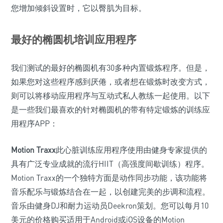
您增加倾斜设置时，它以臀肌为目标。
最好的椭圆机培训应用程序
我们测试的最好的椭圆机有30多种内置锻炼程序。但是，
如果您对这些程序感到厌倦，或者想在锻炼时改变方式，
则可以将移动应用程序与互动式私人教练一起使用。以下
是一些我们最喜欢的针对椭圆机的带有特定锻炼的训练应
用程序APP：
Motion Traxx
此心脏训练应用程序使用由健身专家提供的
具有广泛专业成就的流行HIIT（高强度间歇训练）程序。
Motion Traxx的一个独特方面是动作同步功能，该功能将
音乐配乐与锻炼结合在一起，以创建完美的步调和流程。
音乐由健身DJ和耐力运动员Deekron策划。您可以每月10
美元的价格购买适用于Android或iOS设备的Motion