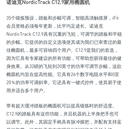
诺迪克NordicTrack C12.9家用椭圆机
35个锻炼预设，踏板和步幅可调，智能高清触摸屏，iFit
会员资格必须每年更新，比平均足迹长。诺迪克
NordicTrack C12.9具有沉重的飞轮，可调节的踏板和平稳
的步幅。它提供的自定义选项使其成为我们已审查过的最
佳椭圆机，最多可容纳四个用户。C12.9是我们的首选，
因为它具有专家建议的所有功能，可帮助您获得最佳的健
身效果。从32磅的飞轮到20英寸的功率可调节步幅，这款
椭圆机均旨在提高性能。它具有26个数字电阻水平和0至
20％的功率可调斜率。它还具有一键式控件，使其易于使
用并适合多个用户。
带有超大缓冲踏板的椭圆机可以提高锻炼时的舒适度。
C12.9的踏板具有这些功能，并且机器的上半身把手也可
以调节。此外，其固定手柄具有脉冲握把，并配有支持蓝