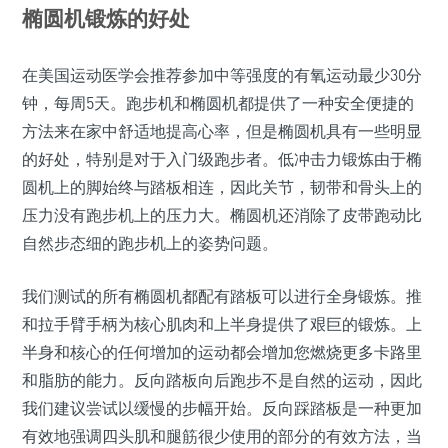
椭圆机锻炼的好处
在美国运动医学会推荐参加中等强度的有氧运动最少30分
钟，每周5天。跑步机和椭圆机都提供了一种安全便捷的
方法来在家中舒适地提高心率，但是椭圆机具有一些明显
的好处，特别是对于入门级跑步者。低冲击力锻炼由于椭
圆机上的脚始终与踏板相连，因此关节，韧带和骨头上的
压力没有跑步机上的压力大。椭圆机还消除了皮带跑动比
自然步态细的跑步机上的姿势问题。
我们测试的所有椭圆机都配有踏板可以进行全身锻炼。推
和拉手臂手柄为核心肌肉和上半身提供了艰巨的锻炼。上
半身和核心的任何增加的运动都会增加您燃烧更多卡路里
和脂肪的能力。反向踏板向后跑步不是自然的运动，因此
我们建议尝试以缓慢的步幅开始。反向踩踏板是一种更加
有效地强调四头肌和腿筋很少使用的部分的有效方法，当