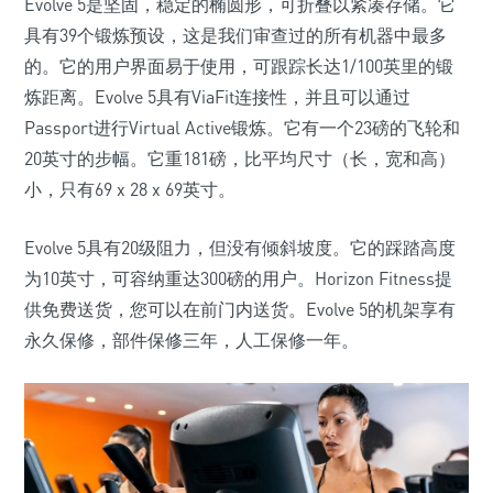
Evolve 5是坚固，稳定的椭圆形，可折叠以紧凑存储。它
具有39个锻炼预设，这是我们审查过的所有机器中最多
的。它的用户界面易于使用，可跟踪长达1/100英里的锻
炼距离。Evolve 5具有ViaFit连接性，并且可以通过
Passport进行Virtual Active锻炼。它有一个23磅的飞轮和
20英寸的步幅。它重181磅，比平均尺寸（长，宽和高）
小，只有69 x 28 x 69英寸。
Evolve 5具有20级阻力，但没有倾斜坡度。它的踩踏高度
为10英寸，可容纳重达300磅的用户。Horizo​​n Fitness提
供免费送货，您可以在前门内送货。Evolve 5的机架享有
永久保修，部件保修三年，人工保修一年。