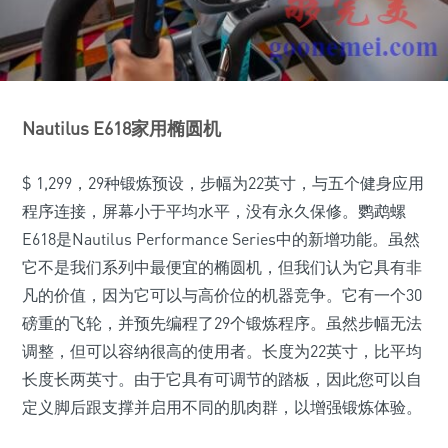
Nautilus E618家用椭圆机
$ 1,299，29种锻炼预设，步幅为22英寸，与五个健身应用
程序连接，屏幕小于平均水平，没有永久保修。鹦鹉螺
E618是Nautilus Performance Series中的新增功能。虽然
它不是我们系列中最便宜的椭圆机，但我们认为它具有非
凡的价值，因为它可以与高价位的机器竞争。它有一个30
磅重的飞轮，并预先编程了29个锻炼程序。虽然步幅无法
调整，但可以容纳很高的使用者。长度为22英寸，比平均
长度长两英寸。由于它具有可调节的踏板，因此您可以自
定义脚后跟支撑并启用不同的肌肉群，以增强锻炼体验。