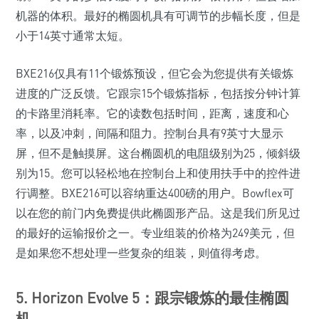
机器的体积。最好的椭圆机具有可调节的步幅长度，但是
小于14英寸通常太短。
BXE216仅具有11个锻炼预设，但它会为您提供有关锻炼
进度的广泛反馈。它跟宗15个锻炼指标，包括按分钟计算
的卡路里消耗率。它的读数包括时间，距离，速度和心
率，以及冲刺，间隔和阻力。控制台具有9英寸大显示
屏，但不是触摸屏。这台椭圆机的电阻级别为25，倾斜级
别为15。您可以轻松地在控制台上和使用扶手中的控件进
行调整。BXE216可以容纳重达400磅的用户。Bowflex可
以在您的前门内免费提供此椭圆形产品。这是我们所见过
的最好的运输报价之一。专业组装的价格为249美元，但
是如果您不想处理一些复杂的组装，则值得考虑。
5. Horizo​​n Evolve 5：跟宗锻炼的最佳椭圆
机