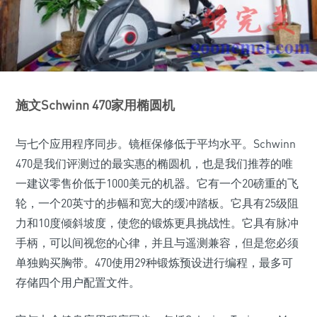
施文Schwinn 470家用椭圆机
与七个应用程序同步。镜框保修低于平均水平。Schwinn
470是我们评测过的最实惠的椭圆机，也是我们推荐的唯
一建议零售价低于1000美元的机器。它有一个20磅重的飞
轮，一个20英寸的步幅和宽大的缓冲踏板。它具有25级阻
力和10度倾斜坡度，使您的锻炼更具挑战性。它具有脉冲
手柄，可以间视您的心律，并且与遥测兼容，但是您必须
单独购买胸带。470使用29种锻炼预设进行编程，最多可
存储四个用户配置文件。