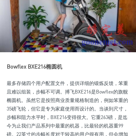
Bowflex BXE216椭圆机
最多存储四个用户配置文件，提供详细的锻炼反馈，笨重
且难以组装，步幅不可调。搏飞BXE216是Bowflex的旗舰
椭圆机。虽然它是按照商业质量规格制造的，例如笨重的
35磅飞轮，但它是专为家庭使用而设计的。当谈到尺寸，
步幅和阻力水平时，BXE216变得很大。它重263磅，是迄
今为止我们产品系列中最重的机器，比最轻的机器重99
磅。22英寸的步幅长度对于较高的用户很有用，但会增加