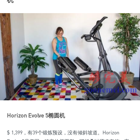
Horizo​​n Evolve 5椭圆机
$ 1,399，有39个锻炼预设，没有倾斜坡道。Horizo​​n