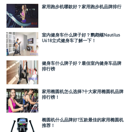
家用跑步机哪款好？家用跑步机品牌排行
室内健身车什么牌子好？鹦鹉螺Nautilus
U618立式健身车了解一下！
健身车什么牌子好？最佳室内健身车品牌
排行榜
家用椭圆机怎么选择?十大家用椭圆机品牌
排行榜！
椭圆机什么品牌好?五款最佳的家用椭圆机
推荐！