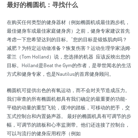
最好的椭圆机：寻找什么
在购买任何类型的健身器材（例如椭圆机或最佳跑步机，
最佳健身车或最佳家庭健身房）之前，健身专家建议首先
考虑一下您希望达到的目标。“您的目标是锻炼肌肉吗？
减肥？为特定运动做准备？恢复伤害？运动生理学家汤姆·
霍兰（Tom Holland）说，您选择的机器 应该反映出您的
目标。Holland是Beat the Gym的作者，是举世闻名的生活
方式和健身专家，也是Nautilus的首席健身顾问。
椭圆机可提供出色的有氧运动，而不会对关节造成压力。
我们审查的所有椭圆机都具有我们确定的最重要的功能-
平稳的动量的重型飞轮，缓冲的踏板，可移动的把手，交
互式控制台和内置扬声器。 最好的椭圆机具有可调节的步
幅，可调节的踏板和心率监测带。他们还连接了控制台，
可以与流行的健身应用程序（例如